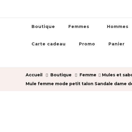
Boutique
Femmes
Hommes
Carte cadeau
Promo
Panier
Accueil
Boutique
Femme
Mules et sab
Mule femme mode petit talon Sandale dame des