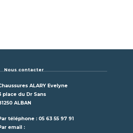
Nous contacter
Chaussures ALARY Evelyne
3 place du Dr Sans
81250 ALBAN
Par téléphone : 05 63 55 97 91
Par email :