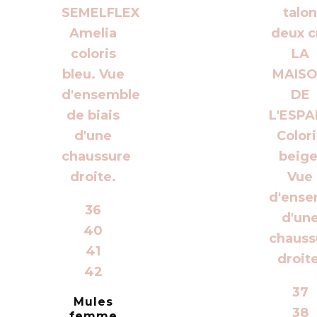
36
40
41
42
37
Mules
38
femme