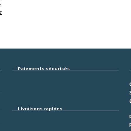
e
€
Paiements sécurisés
Livraisons rapides