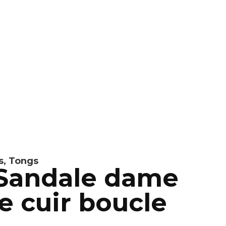
s
,
Tongs
 Sandale dame
e cuir boucle