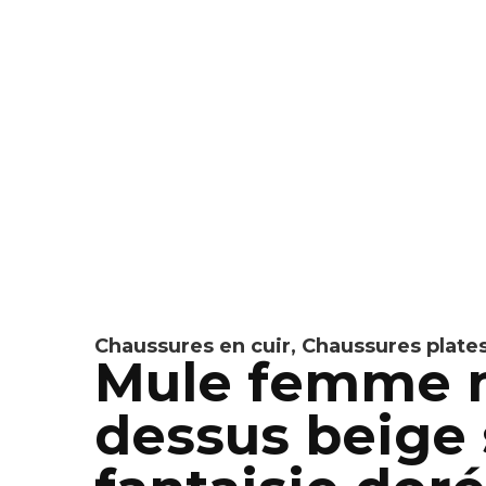
Chaussures en cuir
,
Chaussures plate
Mule femme m
dessus beige 