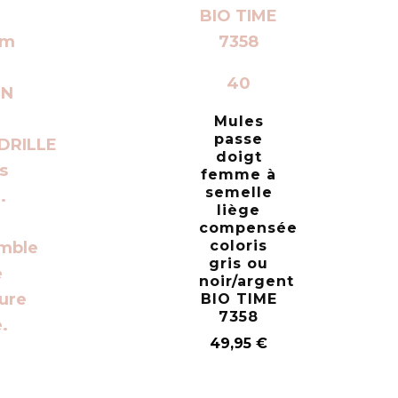
40
Mules
passe
doigt
femme à
semelle
liège
compensée
coloris
gris ou
noir/argent
BIO TIME
7358
49,95
€