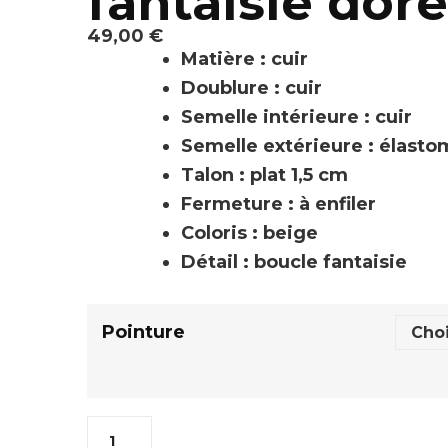
fantaisie do
49,00
€
Matière : cuir
Doublure : cuir
Semelle intérieure : cuir
Semelle extérieure : élast
Talon : plat 1,5 cm
Fermeture : à enfiler
Coloris : beige
Détail : boucle fantaisie
Pointure