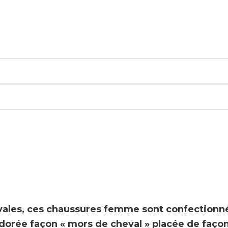
vales
, ces chaussures femme sont confectionné
 dorée façon « mors de cheval » placée de faç