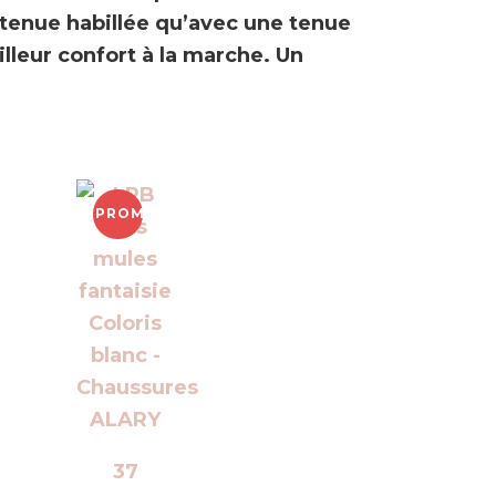
tenue habillée qu’avec une tenue
lleur confort à la marche. Un
PROMO !
37