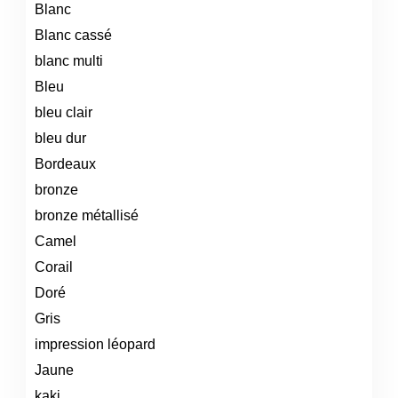
Blanc
Blanc cassé
blanc multi
Bleu
bleu clair
bleu dur
Bordeaux
bronze
bronze métallisé
Camel
Corail
Doré
Gris
impression léopard
Jaune
kaki