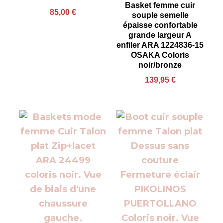
Basket femme cuir
85,00
€
souple semelle
épaisse confortable
grande largeur A
enfiler ARA 1224836-15
OSAKA Coloris
noir/bronze
139,95
€