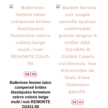
38
39
Ballerines femme talon
compensé brides
élastiquées fermeture
velcro coloris beige
multi / noir REMONTE
39
41
D2411-90