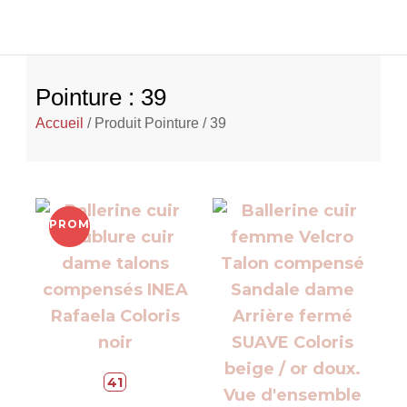
Pointure : 39
Accueil
/ Produit Pointure / 39
PROMO !
41