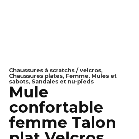
Chaussures à scratchs / velcros
,
Chaussures plates
,
Femme
,
Mules et
sabots
,
Sandales et nu-pieds
Mule
confortable
femme Talon
plat Velcros