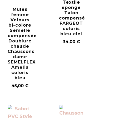
Textile
éponge
Mules
Talon
femme
compensé
Velours
FARGEOT
bi-colore
coloris
Semelle
bleu ciel
compensée
Doublure
34,00
€
chaude
Chaussons
dame
SEMELFLEX
Amelia
coloris
bleu
45,00
€