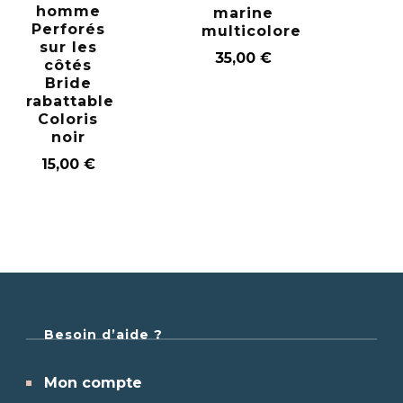
homme
marine
Perforés
multicolore
sur les
35,00
€
côtés
Bride
rabattable
Coloris
noir
15,00
€
Besoin d’aide ?
Mon compte