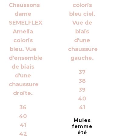
37
38
39
40
36
41
40
Mules
41
femme
été
42