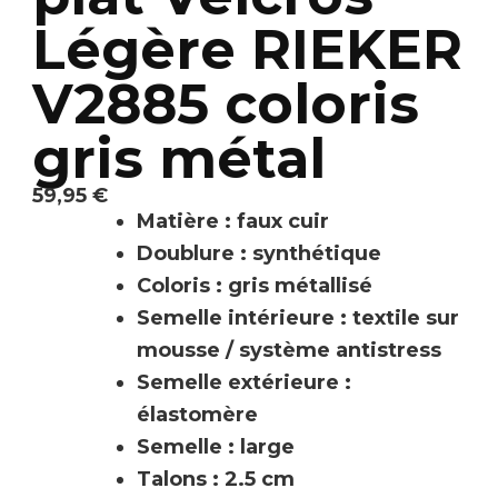
Légère RIEKER
V2885 coloris
gris métal
59,95
€
Matière : faux cuir
Doublure : synthétique
Coloris : gris métallisé
Semelle intérieure : textile sur
mousse / système antistress
Semelle extérieure :
élastomère
Semelle : large
Talons : 2.5 cm