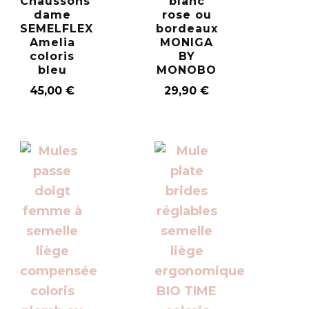
Chaussons
blanc
dame
rose ou
SEMELFLEX
bordeaux
Amelia
MONIGA
coloris
BY
bleu
MONOBO
45,00
€
29,90
€