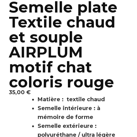
Semelle plate
Textile chaud
et souple
AIRPLUM
motif chat
coloris rouge
35,00
€
Matière : textile chaud
Semelle intérieure : à
mémoire de forme
Semelle extérieure :
polyuréthane / ultra légère