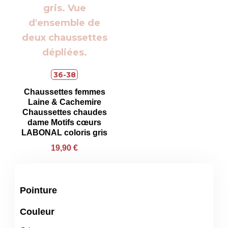
36-38
Chaussettes femmes
Laine & Cachemire
Chaussettes chaudes
dame Motifs cœurs
LABONAL coloris gris
19,90
€
Pointure
Couleur