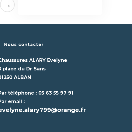
→
Nous contacter
Chaussures ALARY Evelyne
3 place du Dr Sans
81250 ALBAN
Par téléphone : 05 63 55 97 91
Par email :
evelyne.alary799@orange.fr