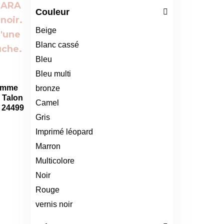
Couleur
Beige
Blanc cassé
Bleu
Bleu multi
emme
bronze
 Talon
Camel
A 24499
Gris
Imprimé léopard
Marron
Multicolore
Noir
Rouge
vernis noir