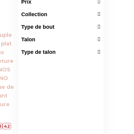
Prix
Collection
Type de bout
Talon
Type de talon
1
42