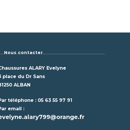
Nous contacter
Chaussures ALARY Evelyne
3 place du Dr Sans
81250 ALBAN
Par téléphone : 05 63 55 97 91
Par email :
evelyne.alary799@orange.fr