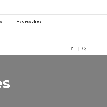
es
Accessoires
es