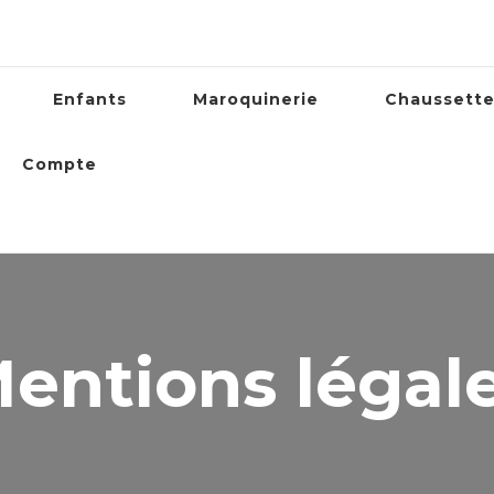
Enfants
Maroquinerie
Chaussett
Compte
entions légal