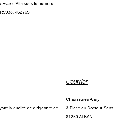
u RCS d’Albi sous le numéro
 FR59387462765
Courrier
Chaussures Alary
yant la qualité de dirigeante de
3 Place du Docteur Sans
81250 ALBAN