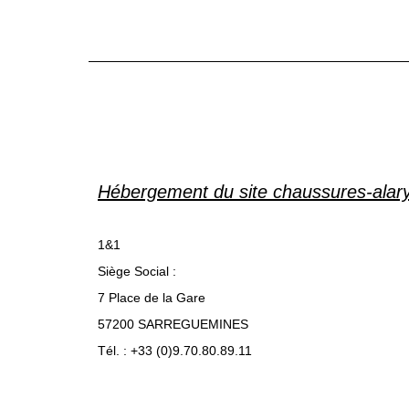
Hébergement du site chaussures-alary.
1&1
Siège Social :
7 Place de la Gare
57200 SARREGUEMINES
Tél. : +33 (0)9.70.80.89.11