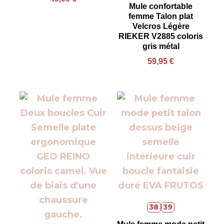
Mule confortable
femme Talon plat
Velcros Légère
RIEKER V2885 coloris
gris métal
59,95
€
38
39