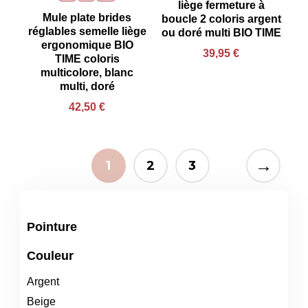
liège fermeture à
Mule plate brides
boucle 2 coloris argent
réglables semelle liège
ou doré multi BIO TIME
ergonomique BIO
39,95
€
TIME coloris
multicolore, blanc
multi, doré
42,50
€
→
1
2
3
Pointure
Couleur
Argent
Beige