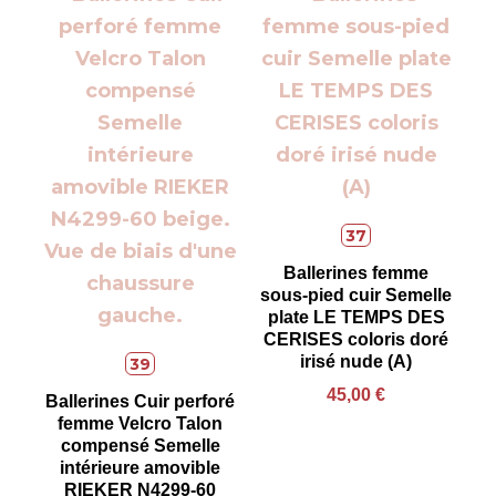
37
Ballerines femme
sous-pied cuir Semelle
plate LE TEMPS DES
CERISES coloris doré
irisé nude (A)
39
45,00
€
Ballerines Cuir perforé
femme Velcro Talon
compensé Semelle
intérieure amovible
RIEKER N4299-60