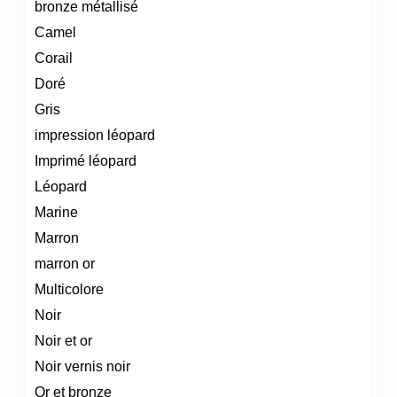
bronze métallisé
Camel
Corail
Doré
Gris
impression léopard
Imprimé léopard
Léopard
Marine
Marron
marron or
Multicolore
Noir
Noir et or
Noir vernis noir
Or et bronze