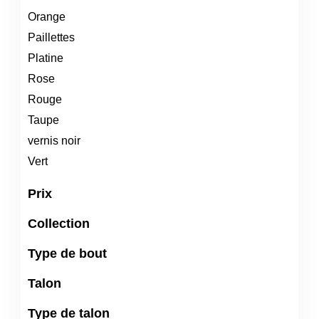
Orange
Paillettes
Platine
Rose
Rouge
Taupe
vernis noir
Vert
Prix
Collection
Type de bout
Talon
Type de talon