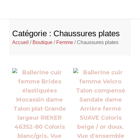
Catégorie : Chaussures plates
Accueil
/
Boutique
/
Femme
/ Chaussures plates