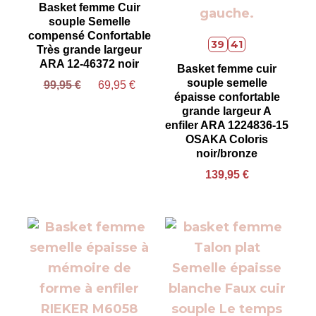
Basket femme Cuir
souple Semelle
compensé Confortable
39
41
Très grande largeur
ARA 12-46372 noir
Basket femme cuir
souple semelle
99,95
€
69,95
€
épaisse confortable
grande largeur A
enfiler ARA 1224836-15
OSAKA Coloris
noir/bronze
139,95
€