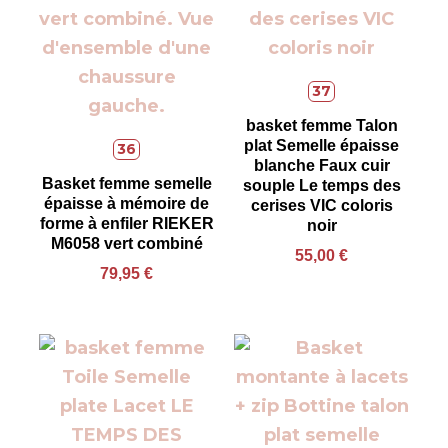
37
basket femme Talon
plat Semelle épaisse
36
blanche Faux cuir
Basket femme semelle
souple Le temps des
épaisse à mémoire de
cerises VIC coloris
forme à enfiler RIEKER
noir
M6058 vert combiné
55,00
€
79,95
€