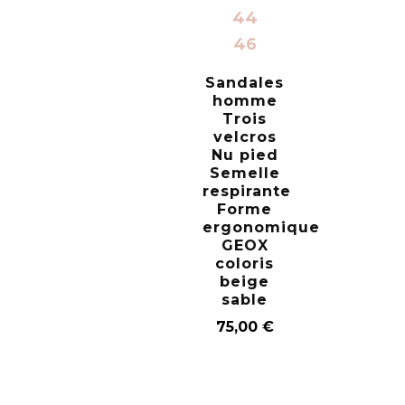
44
46
Sandales
homme
Trois
velcros
Nu pied
Semelle
respirante
Forme
ergonomique
GEOX
coloris
beige
sable
75,00
€