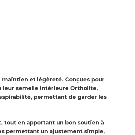
se, maintien et légèreté. Conçues pour
à leur
semelle intérieure Ortholite
,
spirabilité
, permettant de garder les
t, tout en apportant un bon soutien à
es permettant un ajustement simple,