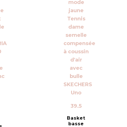
39.5
Basket
basse
s