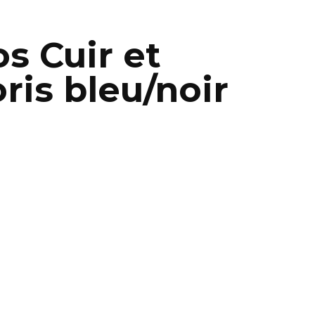
s Cuir et
ris bleu/noir