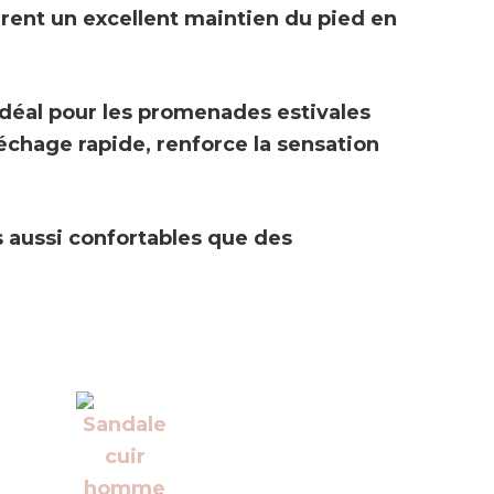
urent un excellent maintien du pied en
é idéal pour les promenades estivales
séchage rapide
, renforce la sensation
s aussi confortables que des