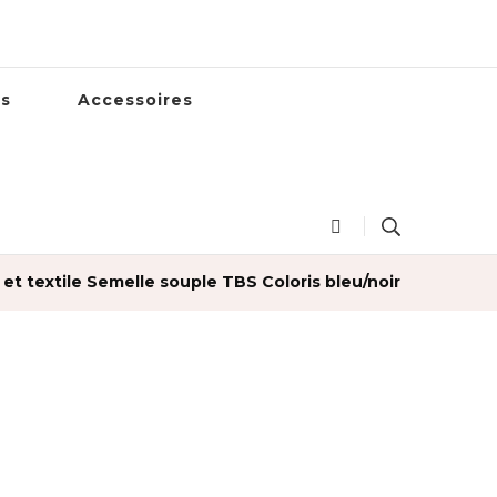
es
Accessoires
t textile Semelle souple TBS Coloris bleu/noir