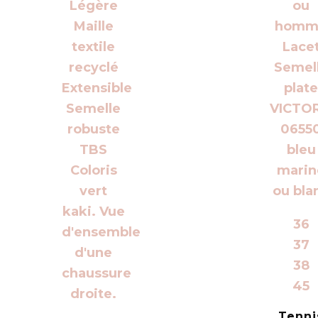
36
37
38
45
Tenni