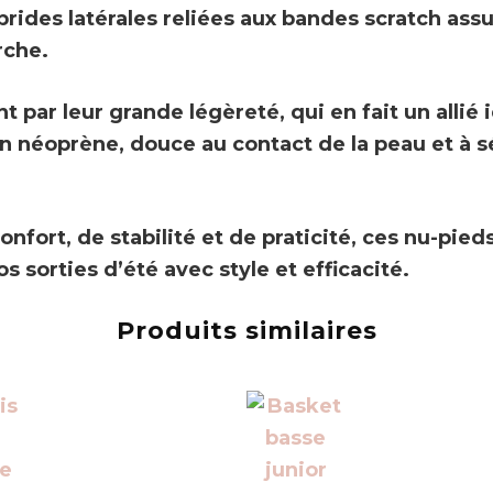
 brides latérales reliées aux bandes scratch ass
rche.
t par leur
grande légèreté
, qui en fait un alli
n néoprène, douce au contact de la peau et à 
ort, de stabilité et de praticité, ces nu-pied
sorties d’été avec style et efficacité.
Produits similaires