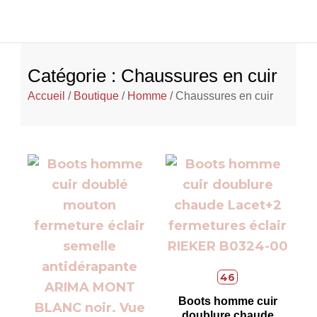
Catégorie : Chaussures en cuir
Accueil
/
Boutique
/
Homme
/ Chaussures en cuir
46
Boots homme cuir
doublure chaude