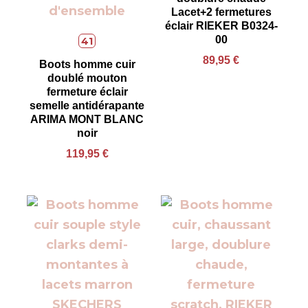
Lacet+2 fermetures
éclair RIEKER B0324-
00
41
89,95
€
Boots homme cuir
doublé mouton
fermeture éclair
semelle antidérapante
ARIMA MONT BLANC
noir
119,95
€