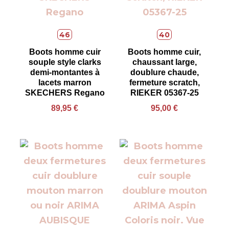
46
40
Boots homme cuir
Boots homme cuir,
souple style clarks
chaussant large,
demi-montantes à
doublure chaude,
lacets marron
fermeture scratch,
SKECHERS Regano
RIEKER 05367-25
89,95
€
95,00
€