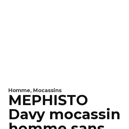
Homme
,
Mocassins
MEPHISTO
Davy mocassin
homme sans