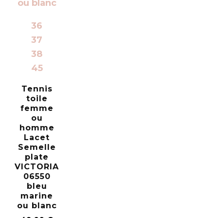
36
37
38
45
Tennis
toile
femme
ou
homme
Lacet
Semelle
plate
VICTORIA
06550
bleu
marine
ou blanc