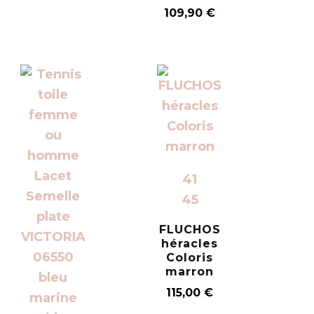
109,90
€
41
45
FLUCHOS
héracles
Coloris
marron
115,00
€