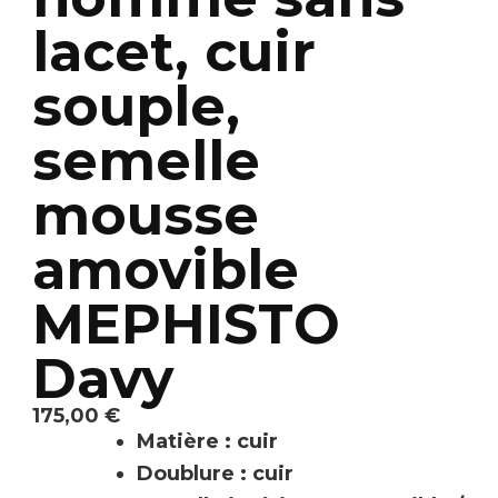
lacet, cuir
souple,
semelle
mousse
amovible
MEPHISTO
Davy
175,00
€
Matière : cuir
Doublure : cuir