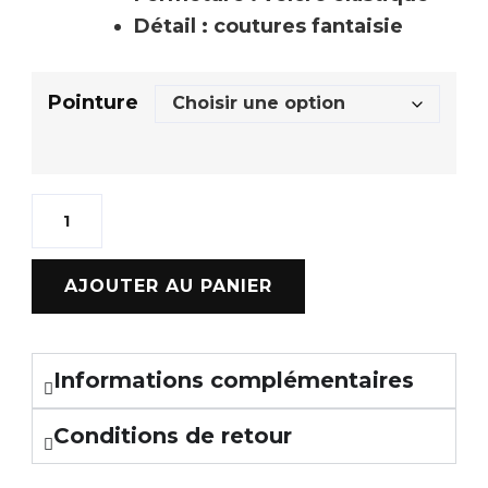
Détail : coutures fantaisie
Pointure
AJOUTER AU PANIER
Informations complémentaires
Conditions de retour