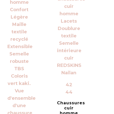
42
44
Chaussures
cuir
homme