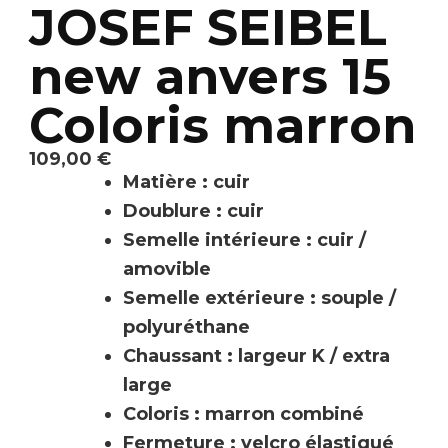
JOSEF SEIBEL
new anvers 15
Coloris marron
109,00
€
Matière : cuir
Doublure : cuir
Semelle intérieure : cuir /
amovible
Semelle extérieure : souple /
polyuréthane
Chaussant : largeur K / extra
large
Coloris : marron combiné
Fermeture : velcro élastiqué