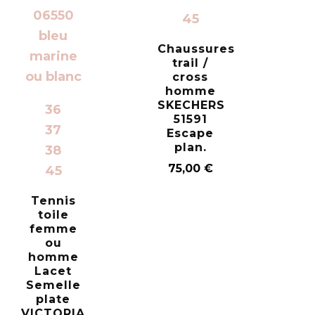
45
Chaussures
trail /
cross
homme
SKECHERS
36
51591
37
Escape
plan.
38
75,00
€
45
Tennis
toile
femme
ou
homme
Lacet
Semelle
plate
VICTORIA