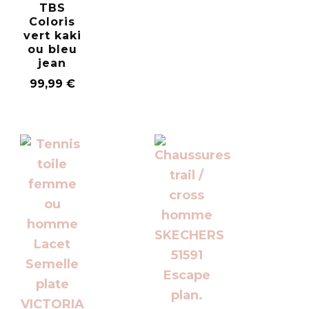
TBS
Coloris
vert kaki
ou bleu
jean
99,99
€