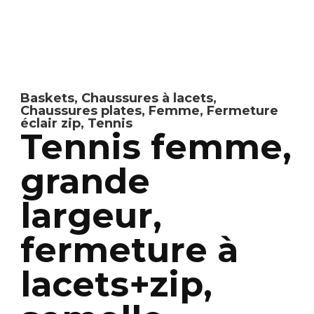
Baskets
,
Chaussures à lacets
,
Chaussures plates
,
Femme
,
Fermeture
éclair zip
,
Tennis
Tennis femme,
grande
largeur,
fermeture à
lacets+zip,