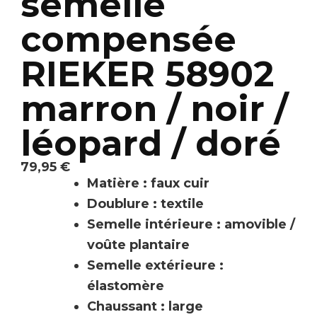
semelle
compensée
RIEKER 58902
marron / noir /
léopard / doré
79,95
€
Matière : faux cuir
Doublure : textile
Semelle intérieure : amovible /
voûte plantaire
Semelle extérieure :
élastomère
Chaussant : large