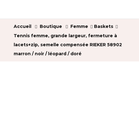
Accueil
Boutique
Femme
Baskets
Tennis femme, grande largeur, fermeture à
lacets+zip, semelle compensée RIEKER 58902
marron / noir / léopard / doré