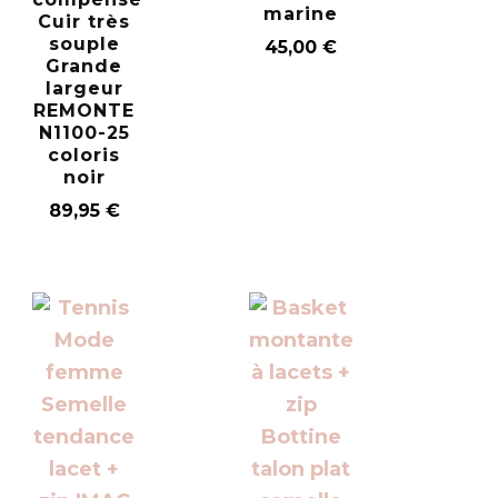
marine
Cuir très
souple
45,00
€
Grande
largeur
REMONTE
N1100-25
coloris
noir
89,95
€