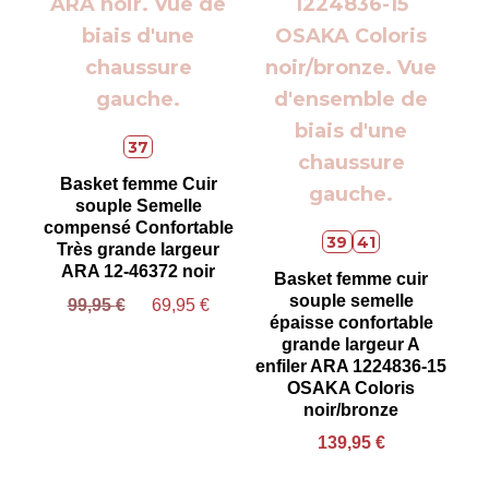
37
Basket femme Cuir
souple Semelle
compensé Confortable
39
41
Très grande largeur
ARA 12-46372 noir
Basket femme cuir
souple semelle
99,95
€
69,95
€
épaisse confortable
grande largeur A
enfiler ARA 1224836-15
OSAKA Coloris
noir/bronze
139,95
€