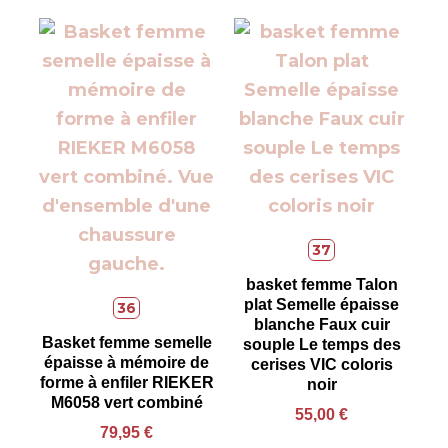
37
basket femme Talon
plat Semelle épaisse
36
blanche Faux cuir
Basket femme semelle
souple Le temps des
épaisse à mémoire de
cerises VIC coloris
forme à enfiler RIEKER
noir
M6058 vert combiné
55,00
€
79,95
€