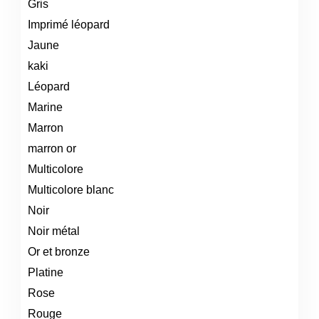
Gris
Imprimé léopard
Jaune
kaki
Léopard
Marine
Marron
marron or
Multicolore
Multicolore blanc
Noir
Noir métal
Or et bronze
Platine
Rose
Rouge