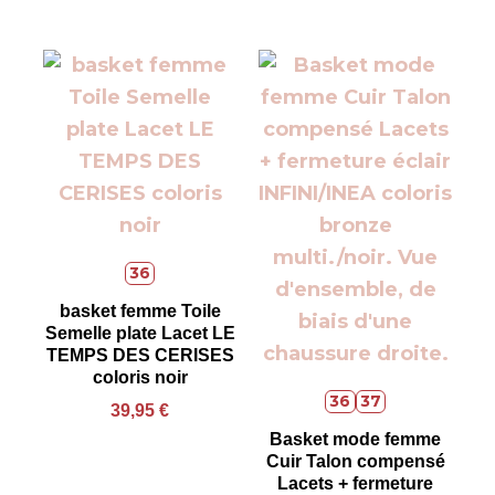
36
basket femme Toile
Semelle plate Lacet LE
TEMPS DES CERISES
coloris noir
36
37
39,95
€
Basket mode femme
Cuir Talon compensé
Lacets + fermeture