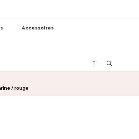
es
Accessoires
rine / rouge