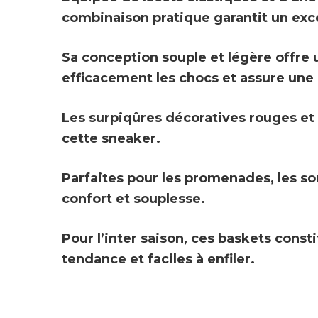
combinaison pratique garantit un exc
Sa
conception souple et légère
offre 
efficacement les chocs et assure une b
Les surpiqûres décoratives rouges et
cette sneaker.
Parfaites pour les promenades, les sorti
confort et souplesse.
Pour l’inter saison, ces baskets cons
tendance et faciles à enfiler.