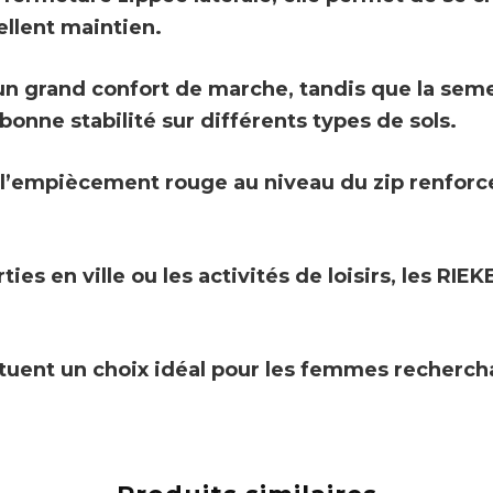
ellent maintien.
un grand confort de marche, tandis que la
seme
onne stabilité sur différents types de sols.
 l’empiècement rouge au niveau du zip renforc
es en ville ou les activités de loisirs, les
RIEK
tituent un choix idéal pour les femmes recherc