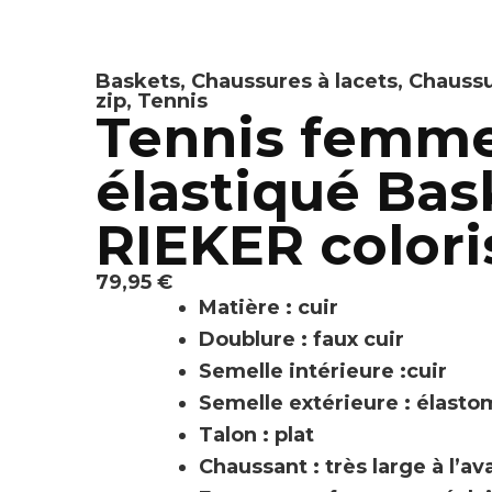
Baskets
,
Chaussures à lacets
,
Chaussu
zip
,
Tennis
Tennis femme
élastiqué Ba
RIEKER colori
79,95
€
Matière : cuir
Doublure : faux cuir
Semelle intérieure :cuir
Semelle extérieure : élast
Talon : plat
Chaussant : très large à l’av