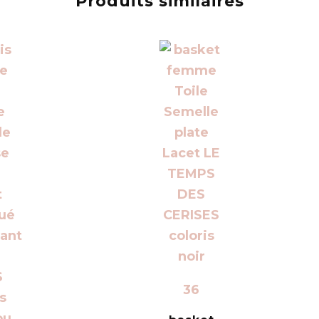
Produits similaires
 !
36