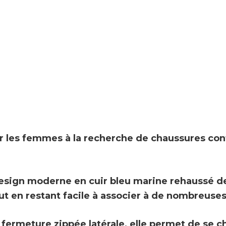
r les femmes à la recherche de chaussures confo
sign moderne en cuir bleu marine rehaussé de 
t en restant facile à associer à de nombreuse
e
fermeture zippée latérale
, elle permet de se 