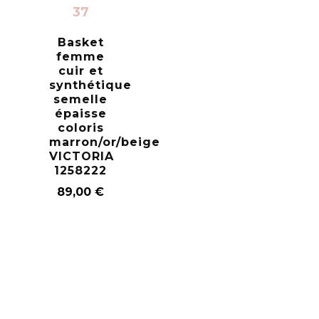
37
Basket
femme
cuir et
synthétique
semelle
épaisse
coloris
marron/or/beige
VICTORIA
1258222
89,00
€