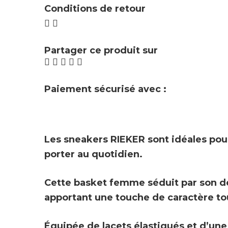
Conditions de retour
Partager ce produit sur
Paiement sécurisé avec :
Les sneakers
RIEKER
sont idéales pou
porter au quotidien.
Cette basket femme séduit par son de
apportant une touche de caractère tou
Équipée de
lacets élastiqués
et d’un