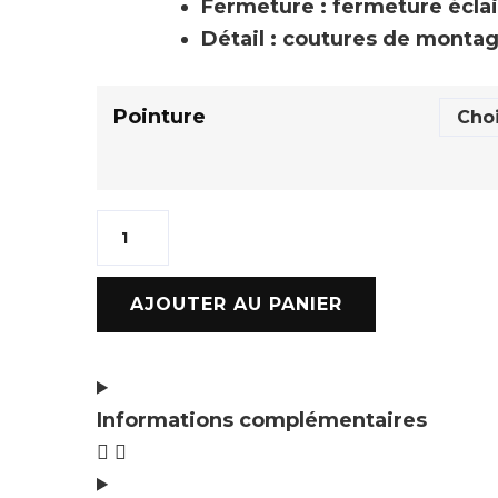
Fermeture : fermeture éclair
Détail : coutures de monta
Pointure
AJOUTER AU PANIER
Informations complémentaires