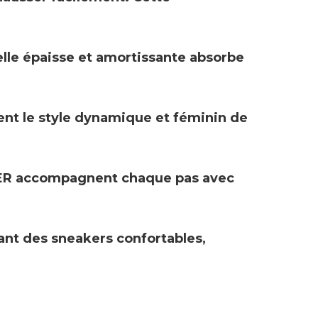
lle épaisse et amortissante
absorbe
ent le style dynamique et féminin de
ER
accompagnent chaque pas avec
hant des sneakers confortables,