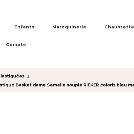
Enfants
Maroquinerie
Chaussett
Compte
lastiquées
stiqué Basket dame Semelle souple RIEKER coloris bleu ma