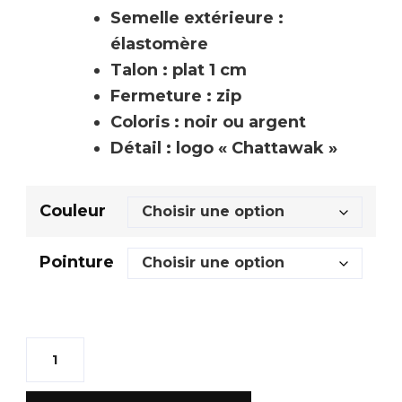
Semelle extérieure :
élastomère
Talon : plat 1 cm
Fermeture : zip
Coloris : noir ou argent
Détail : logo « Chattawak »
Couleur
Pointure