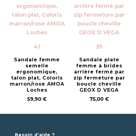
41
35
Sandale femme
Sandale plate
semelle
femme à brides
ergonomique,
arrière fermé par
talon plat, Coloris
zip fermeture par
marron/rose AMOA
boucle cheville
Loches
GEOX D VEGA
59,90
€
75,00
€
Besoin d’aide ?