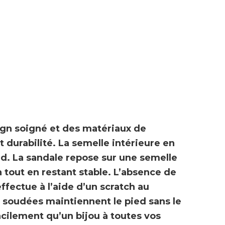
ign soigné et des
matériaux de
t durabilité
. La semelle intérieure en
d. La sandale repose sur une semelle
n tout en restant stable. L’absence de
effectue à l’aide d’un
scratch au
soudées maintiennent le pied sans le
acilement qu’un bijou à toutes vos