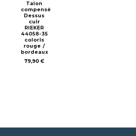
Talon
compensé
Dessus
cuir
RIEKER
44058-35
coloris
rouge /
bordeaux
79,90
€