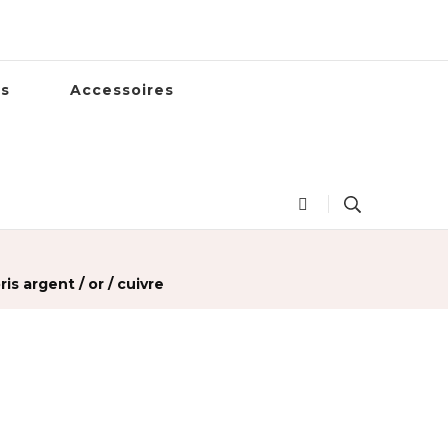
es
Accessoires
 argent / or / cuivre