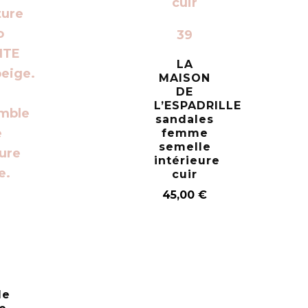
39
LA
MAISON
DE
L’ESPADRILLE
sandales
femme
semelle
intérieure
cuir
45,00
€
le