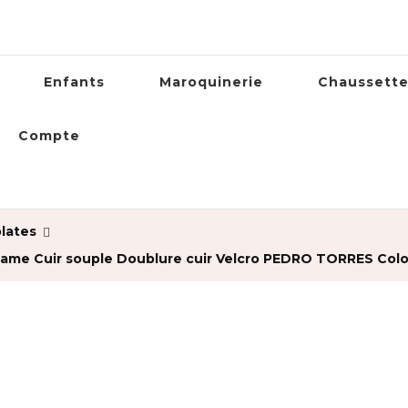
Enfants
Maroquinerie
Chaussett
Compte
lates
 Cuir souple Doublure cuir Velcro PEDRO TORRES Coloris