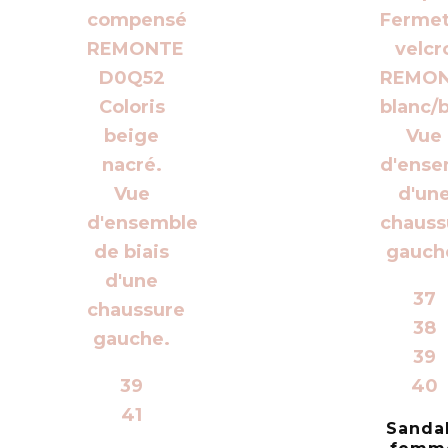
37
38
39
39
40
41
Sanda