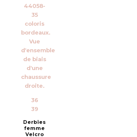
36
39
Derbies
femme
Velcro