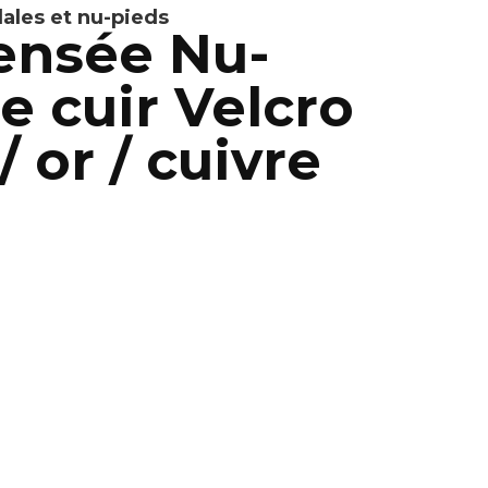
ales et nu-pieds
ensée Nu-
e cuir Velcro
or / cuivre