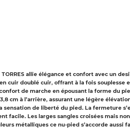
 TORRES
allie élégance et confort avec un des
 en
cuir doublé cuir
, offrant à la fois
souplesse e
confort de marche en épousant la forme du pie
3,8 cm
à l’arrière, assurant une légère élévatio
la sensation de liberté du pied. La fermeture s’
nt facile. Les
larges sangles croisées
mais non 
leurs métalliques
ce nu-pied s’accorde aussi f