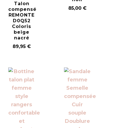
Talon
85,00
€
compensé
REMONTE
D0Q52
Coloris
beige
nacré
89,95
€