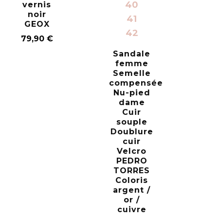
40
vernis
noir
41
GEOX
42
79,90
€
Sandale
femme
Semelle
compensée
Nu-pied
dame
Cuir
souple
Doublure
cuir
Velcro
PEDRO
TORRES
Coloris
argent /
or /
cuivre