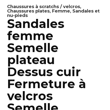
Chaussures à scratchs / velcros
,
Chaussures plates
,
Femme
,
Sandales et
nu-pieds
Sandales
femme
Semelle
plateau
Dessus cuir
Fermeture à
velcros
Semelle