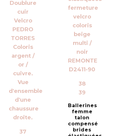
38
39
Ballerines
femme
talon
compensé
brides
37
élastiquées