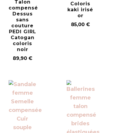
Talon
Coloris
compensé
kaki irisé
Dessus
or
sans
85,00
€
couture
PEDI GIRL
Catogan
coloris
noir
89,90
€