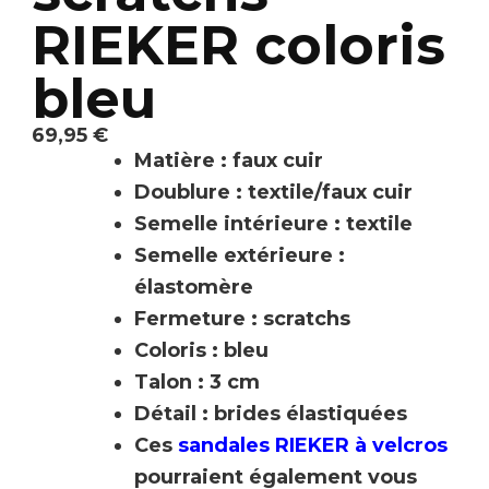
RIEKER coloris
bleu
69,95
€
Matière : faux cuir
Doublure : textile/faux cuir
Semelle intérieure : textile
Semelle extérieure :
élastomère
Fermeture : scratchs
Coloris : bleu
Talon : 3 cm
Détail : brides élastiquées
Ces
sandales RIEKER à velcros
pourraient également vous