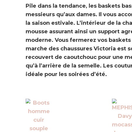
Pile dans la tendance, les
baskets bass
messieurs qu’aux dames. Il vous accom
la saison estivale. L’intérieur de la c
mousse assurant
ainsi un support agr
moderne. Vous fermerez vos baskets à 
marche des chaussures Victoria est sou
recouvert de caoutchouc pour une meil
qu’à l’arrière de la semelle. Les cou
idéale pour les soirées d’été.