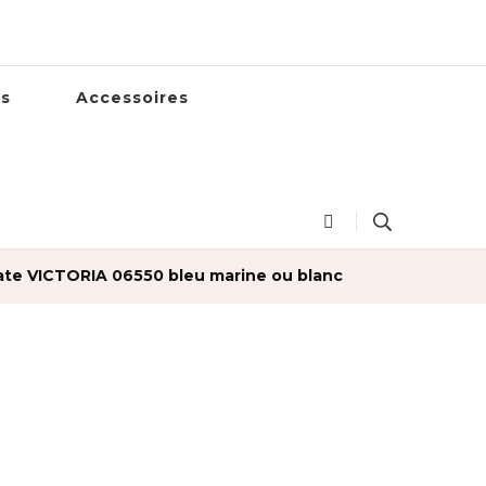
es
Accessoires
ate VICTORIA 06550 bleu marine ou blanc