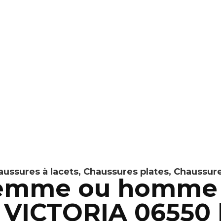
aussures à lacets
,
Chaussures plates
,
Chaussure
 femme ou homme
e VICTORIA 06550