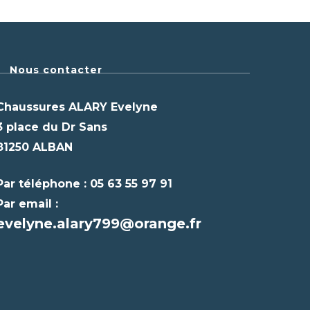
Nous contacter
Chaussures ALARY Evelyne
3 place du Dr Sans
81250 ALBAN
Par téléphone : 05 63 55 97 91
Par email :
evelyne.alary799@orange.fr