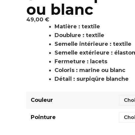
ou blanc
49,00
€
Matière : textile
Doublure : textile
Semelle intérieure : textile
Semelle extérieure : élast
Fermeture : lacets
Coloris : marine ou blanc
Détail : surpiqûre blanche
Couleur
Pointure