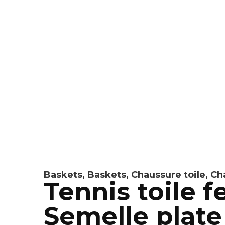
Baskets
,
Baskets
,
Chaussure toile
,
Ch
Tennis toile
Semelle plat