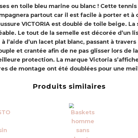
es en toile bleu marine ou blanc
! Cette
tenni
pagnera partout car il est facile à porter et 
haussure
VICTORIA
est doublé de toile beige. La 
éable
. Le tout de la semelle est décorée d’un l
l’aide d’un lacet plat blanc, passant à travers
ple et crantée afin de ne pas glisser lors de l
leure protection. La marque Victoria s’affiche 
tures de montage ont été doublées pour une meil
Produits similaires