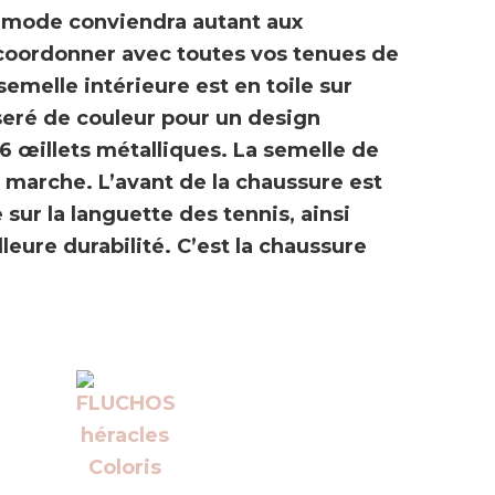
s mode
conviendra autant aux
à coordonner avec toutes vos tenues de
semelle intérieure est en toile sur
iseré de couleur pour un design
 6 œillets métalliques. La semelle de
a marche. L’avant de la chaussure est
sur la languette des tennis, ainsi
leure durabilité.
C’est la chaussure