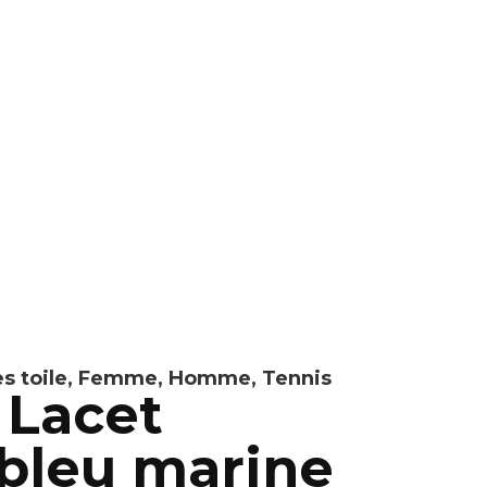
s toile
,
Femme
,
Homme
,
Tennis
 Lacet
 bleu marine