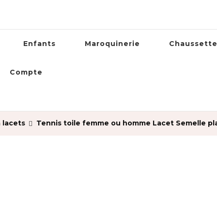
Enfants
Maroquinerie
Chaussett
Compte
 lacets
Tennis toile femme ou homme Lacet Semelle pl