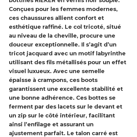
bottines
RIEKER
en vernis noir souple.
Conçues pour les femmes modernes,
ces chaussures allient
confort et
esthétique raffiné
. Le col tricoté, situé
au niveau de la cheville, procure une
douceur exceptionnelle. Il s’agit d’un
tricot jacquard avec un motif labyrinthe
utilisant des fils métallisés pour un
effet
visuel luxueux
. Avec une
semelle
épaisse à crampons
, ces boots
garantissent une
excellente stabilité et
une bonne adhérence
. Ces bottes se
ferment par
des lacet
s sur le devant et
un zip sur le côté intérieur
, facilitant
ainsi l’enfilage et assurant un
ajustement parfait. Le talon carré est