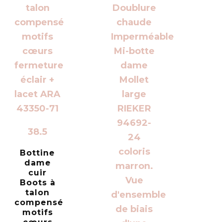
38.5
Bottine
dame
cuir
Boots à
talon
compensé
motifs