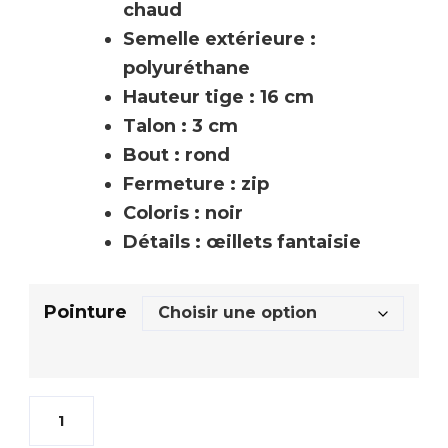
chaud
Semelle extérieure :
polyuréthane
Hauteur tige : 16 cm
Talon : 3 cm
Bout : rond
Fermeture : zip
Coloris : noir
Détails : œillets fantaisie
Pointure