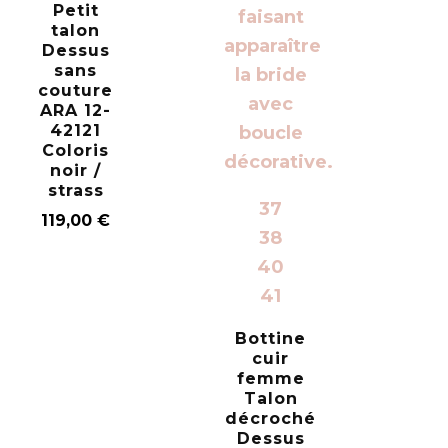
Petit
talon
Dessus
sans
couture
ARA 12-
42121
Coloris
noir /
strass
37
119,00
€
38
40
41
Bottine
cuir
femme
Talon
décroché
Dessus