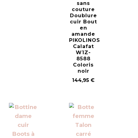
sans
couture
Doublure
cuir Bout
en
amande
PIKOLINOS
Calafat
W1Z-
8588
Coloris
noir
144,95
€