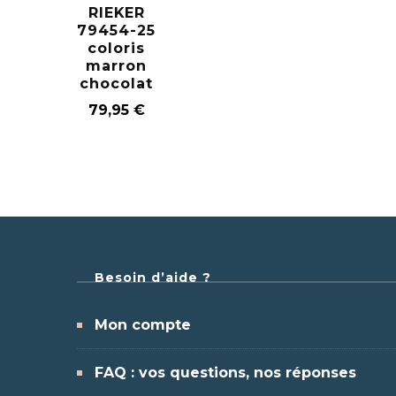
RIEKER
79454-25
coloris
marron
chocolat
79,95
€
Besoin d’aide ?
Mon compte
FAQ : vos questions, nos réponses