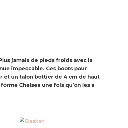
 Plus jamais de pieds froids avec la
tenue impeccable. Ces boots pour
et un talon bottier de 4 cm de haut
forme Chelsea une fois qu’on les a