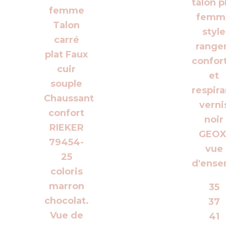
35
37
41