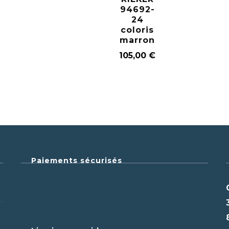
94692-
24
coloris
marron
105,00
€
Paiements sécurisés