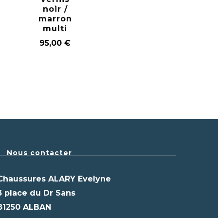
noir /
marron
multi
95,00
€
Nous contacter
Chaussures ALARY Evelyne
3 place du Dr Sans
81250 ALBAN