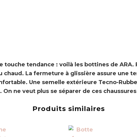
e touche tendance : voilà les bottines de
ARA
.
au chaud. La fermeture à glissière assure une 
ortable. Une semelle extérieure Tecno-Rubber 
 On ne veut plus se séparer de ces chaussures 
Produits similaires