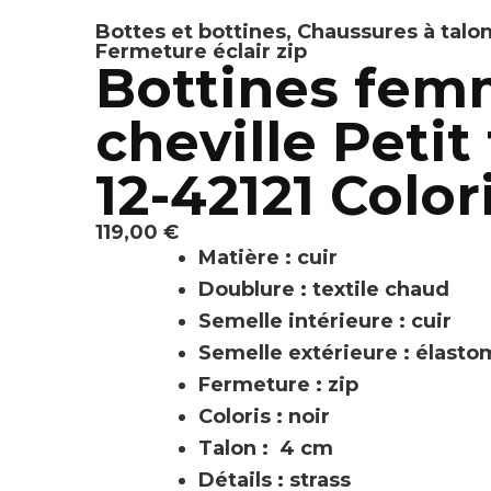
Bottes et bottines
,
Chaussures à talo
Fermeture éclair zip
Bottines femm
cheville Peti
12-42121 Colori
119,00
€
Matière : cuir
Doublure : textile chaud
Semelle intérieure : cuir
Semelle extérieure : élast
Fermeture : zip
Coloris : noir
Talon : 4 cm
Détails : strass