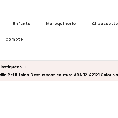
Enfants
Maroquinerie
Chaussett
Compte
lastiquées
lle Petit talon Dessus sans couture ARA 12-42121 Coloris no