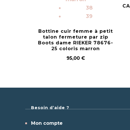
CA
38
39
Bottine cuir femme à petit
talon fermeture par zip
Boots dame RIEKER 78676-
25 coloris marron
95,00
€
Besoin d’aide ?
Mon compte