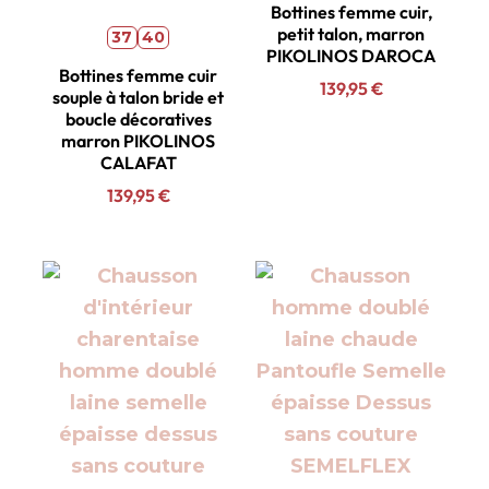
Bottines femme cuir,
petit talon, marron
37
40
PIKOLINOS DAROCA
Bottines femme cuir
139,95
€
souple à talon bride et
boucle décoratives
marron PIKOLINOS
CALAFAT
139,95
€