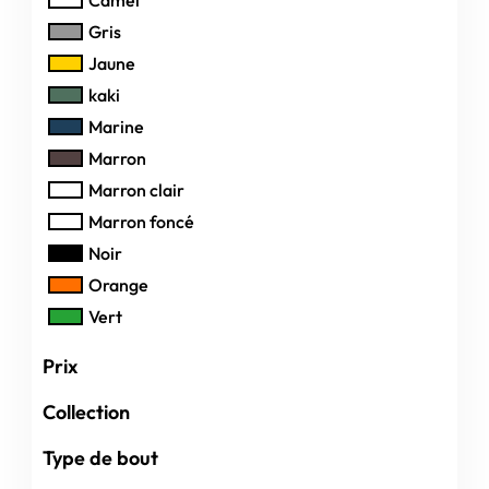
Gris
Jaune
kaki
Marine
Marron
Marron clair
Marron foncé
Noir
Orange
Vert
Prix
Collection
Type de bout