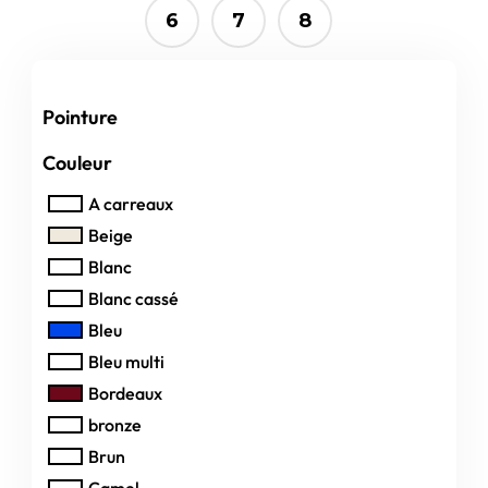
6
7
8
Pointure
Couleur
A carreaux
Beige
Blanc
Blanc cassé
Bleu
Bleu multi
Bordeaux
bronze
Brun
Camel