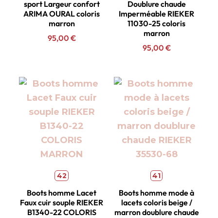
sport Largeur confort
Doublure chaude
ARIMA OURAL coloris
Imperméable RIEKER
marron
11030-25 coloris
marron
95,00
€
95,00
€
42
41
Boots homme Lacet
Boots homme mode à
Faux cuir souple RIEKER
lacets coloris beige /
B1340-22 COLORIS
marron doublure chaude