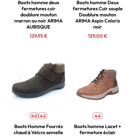
Boots homme deux
Boots homme Deux
fermetures cuir
fermetures Cuir souple
doublure mouton
Doublure mouton
marron ou noir ARIMA
ARIMA Aspin Coloris
AUBISQUE
noir
129,95
€
129,00
€
40
42
44
Boots Homme Fourrés
Boots homme Lacet +
chaud à Velcro semelle
fermeture éclair