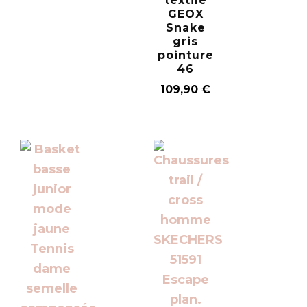
textile
GEOX
Snake
gris
pointure
46
109,90
€