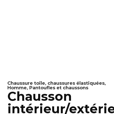
Chaussure toile
,
chaussures élastiquées
,
Homme
,
Pantoufles et chaussons
Chausson
intérieur/extéri