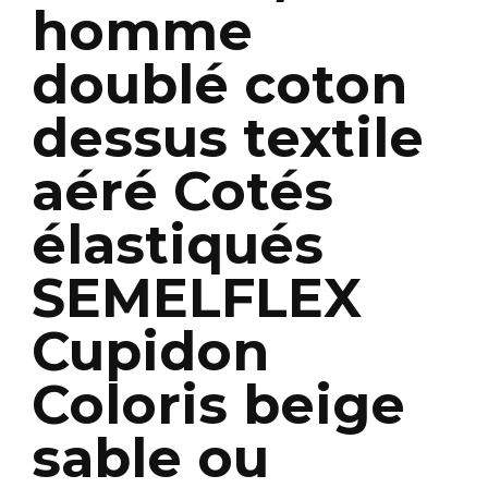
homme
doublé coton
dessus textile
aéré Cotés
élastiqués
SEMELFLEX
Cupidon
Coloris beige
sable ou