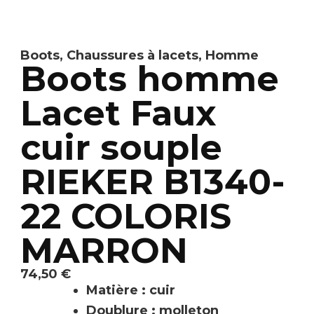
Boots
,
Chaussures à lacets
,
Homme
Boots homme
Lacet Faux
cuir souple
RIEKER B1340-
22 COLORIS
MARRON
74,50
€
Matière : cuir
Doublure : molleton