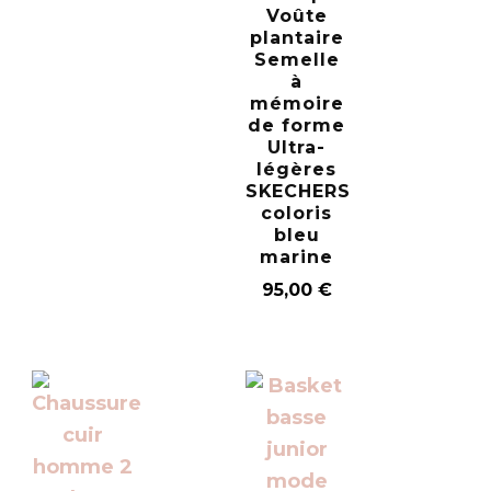
Voûte
plantaire
Semelle
à
mémoire
de forme
Ultra-
légères
SKECHERS
coloris
bleu
marine
95,00
€