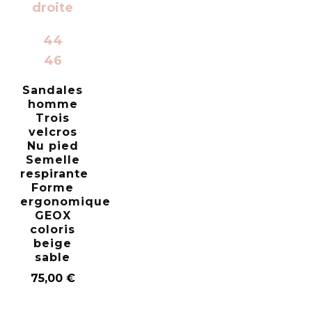
44
46
Sandales
homme
Trois
velcros
Nu pied
Semelle
respirante
Forme
ergonomique
GEOX
coloris
beige
sable
75,00
€