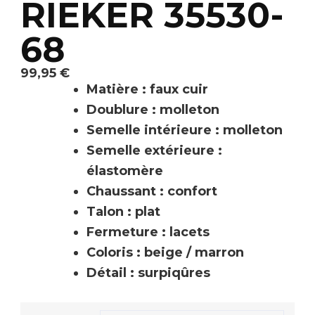
RIEKER 35530-
68
99,95
€
Matière : faux cuir
Doublure : molleton
Semelle intérieure : molleton
Semelle extérieure :
élastomère
Chaussant : confort
Talon : plat
Fermeture : lacets
Coloris : beige / marron
Détail : surpiqûres