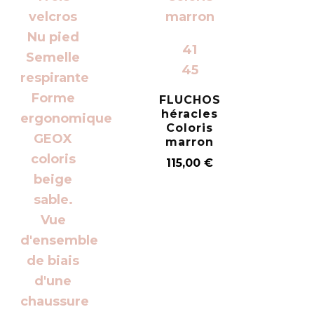
41
45
FLUCHOS
héracles
Coloris
marron
115,00
€