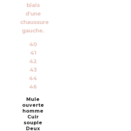
40
41
42
43
44
46
Mule
ouverte
homme
Cuir
souple
Deux