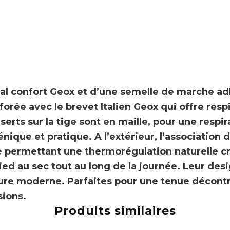
al confort
Geox
et d’une
semelle
de marche
ad
forée avec le brevet Italien Geox qui offre
respi
serts sur la tige sont en maille, pour une respir
énique et pratique. A l’extérieur, l’association
e
permettant une thermorégulation naturelle cré
ied au sec tout au long de la journée. Leur des
llure moderne.
Parfaites pour une tenue décontr
sions.
Produits similaires