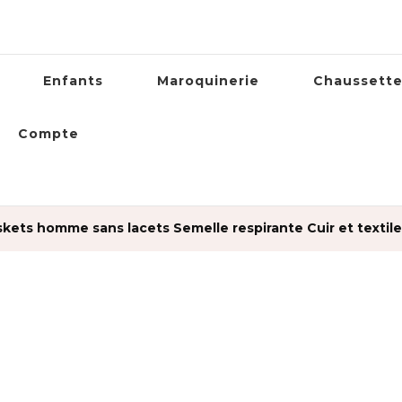
Enfants
Maroquinerie
Chaussett
Compte
kets homme sans lacets Semelle respirante Cuir et textil