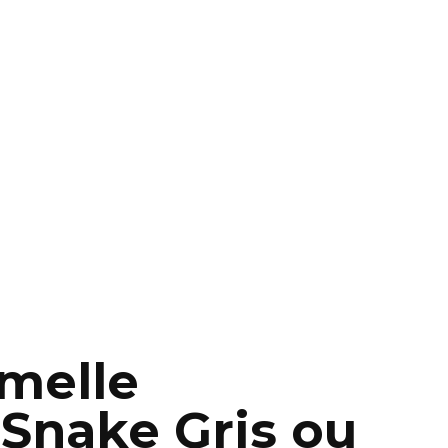
melle
 Snake Gris ou