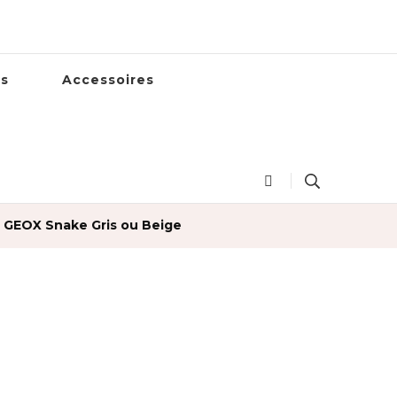
es
Accessoires
e GEOX Snake Gris ou Beige