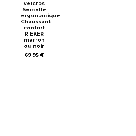
velcros
Semelle
ergonomique
Chaussant
confort
RIEKER
marron
ou noir
69,95
€