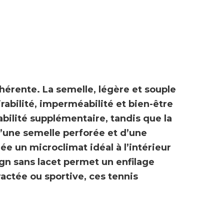
hérente
. La semelle, légère et souple
rabilité
,
imperméabilité
et bien-être
abilité supplémentaire, tandis que la
 d’une semelle perforée et d’une
e un microclimat idéal à l’intérieur
ign sans lacet permet un enfilage
actée ou sportive, ces tennis