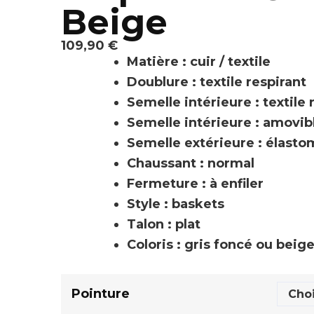
Beige
109,90
€
Matière : cuir / textile
Doublure : textile respirant
Semelle intérieure : textile 
Semelle intérieure : amovib
Semelle extérieure : élast
Chaussant : normal
Fermeture : à enfiler
Style : baskets
Talon : plat
Coloris : gris foncé ou beig
Pointure