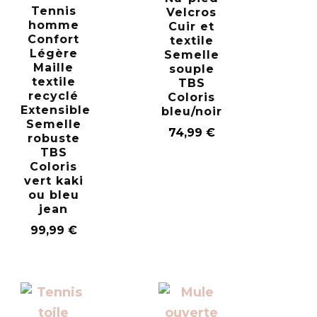
Tennis
Velcros
homme
Cuir et
Confort
textile
Légère
Semelle
Maille
souple
textile
TBS
recyclé
Coloris
Extensible
bleu/noir
Semelle
74,99
€
robuste
TBS
Coloris
vert kaki
ou bleu
jean
99,99
€