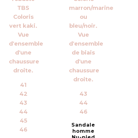
41
42
43
43
44
44
46
45
Sandale
46
homme
Nu-pied