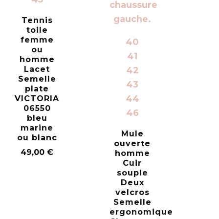
Tennis
toile
femme
40
ou
41
homme
Lacet
42
Semelle
43
plate
44
VICTORIA
06550
46
bleu
marine
Mule
ou blanc
ouverte
49,00
€
homme
Cuir
souple
Deux
velcros
Semelle
ergonomique