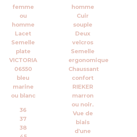
36
37
38
45