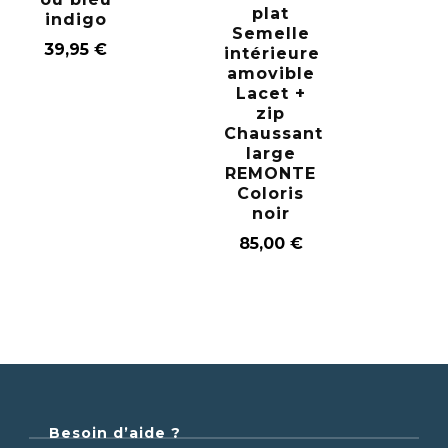
plat
indigo
Semelle
39,95
€
intérieure
amovible
Lacet +
zip
Chaussant
large
REMONTE
Coloris
noir
85,00
€
Besoin d’aide ?