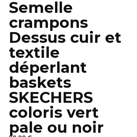
Semelle
crampons
Dessus cuir et
textile
déperlant
baskets
SKECHERS
coloris vert
pale ou noir