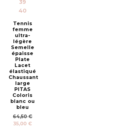
39
40
Tennis
femme
ultra-
légère
Semelle
épaisse
Plate
Lacet
élastiqué
Chaussant
large
PITAS
Coloris
blanc ou
bleu
64,50
€
35,00
€