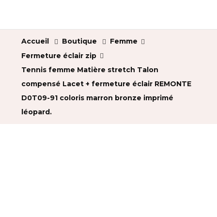
Accueil
Boutique
Femme
Fermeture éclair zip
Tennis femme Matière stretch Talon
compensé Lacet + fermeture éclair REMONTE
D0T09-91 coloris marron bronze imprimé
léopard.