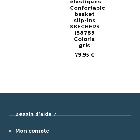
élastiqués
Confortable
basket
slip-ins
SKECHERS
158789
Coloris
gris
79,95
€
Besoin d’aide ?
Mon compte