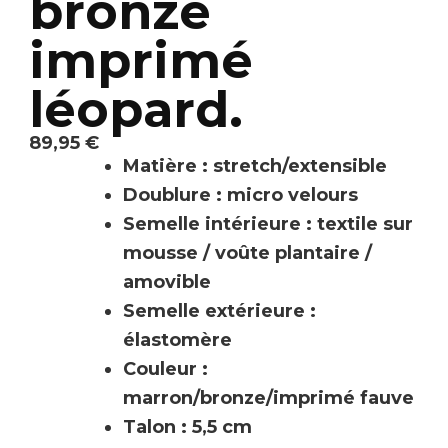
bronze
imprimé
léopard.
89,95
€
Matière : stretch/extensible
Doublure : micro velours
Semelle intérieure : textile sur
mousse / voûte plantaire /
amovible
Semelle extérieure :
élastomère
Couleur :
marron/bronze/imprimé fauve
Talon : 5,5 cm