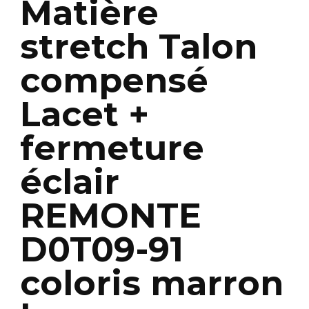
Matière
stretch Talon
compensé
Lacet +
fermeture
éclair
REMONTE
D0T09-91
coloris marron