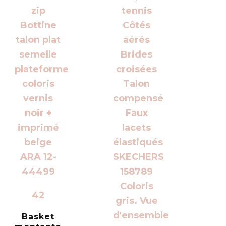
42
Basket