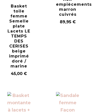
empiècements
Basket
marron
toile
cuivrés
femme
Semelle
89,95
€
plate
Lacets LE
TEMPS
DES
CERISES
beige
imprimé
doré /
marine
45,00
€