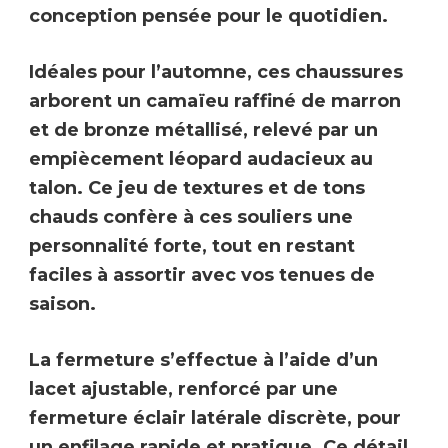
conception pensée pour le quotidien.
Idéales pour l’automne, ces chaussures
arborent un
camaïeu raffiné de marron
et de bronze métallisé, relevé par un
empiècement léopard
audacieux au
talon. Ce jeu de textures et de tons
chauds confère à ces souliers une
personnalité forte, tout en restant
faciles à assortir avec vos tenues de
saison.
La fermeture s’effectue à l’aide d’un
lacet ajustable
, renforcé par une
fermeture éclair latérale discrète
, pour
un enfilage rapide et pratique. Ce détail