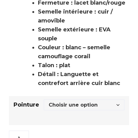
Fermeture : lacet blanc/rouge
Semelle intérieure : cuir /
amovible
Semelle extérieure : EVA
souple
Couleur : blanc – semelle
camouflage corail
Talon : plat
Détail : Languette et
contrefort arrière cuir blanc
Pointure