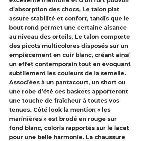
excellente mémoire et d’un
fort pouvoir
d’absorption des chocs
. Le
talon plat
assure stabilité et confort
, tandis que le
bout rond permet une certaine aisance
au niveau des orteils. Le talon comporte
des picots multicolores disposés sur un
empiècement en cuir blanc,
créant ainsi
un effet contemporain
tout en évoquant
subtilement les couleurs de la semelle.
Associées à un pantacourt, un short ou
une robe d’été ces baskets apporteront
une touche de fraîcheur à toutes vos
tenues. Côté look la mention « les
marinières » est brodé en rouge sur
fond blanc, coloris rapportés sur le lacet
pour une belle harmonie.
La chaussure