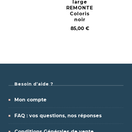
large
REMONTE
Coloris
noir
85,00
€
Besoin d’aide ?
Mon compte
FAQ : vos questions, nos réponses
Conditions Générales de vente