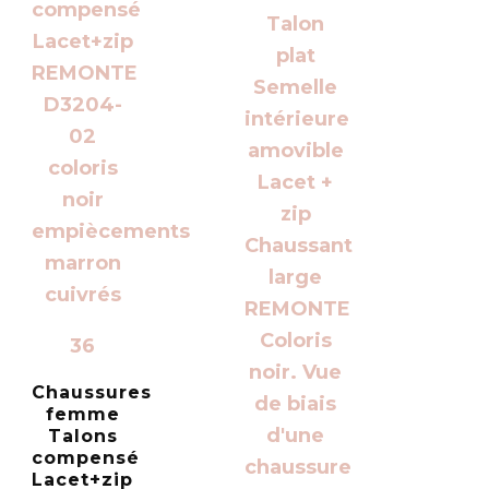
36
Chaussures
femme
Talons
compensé
Lacet+zip