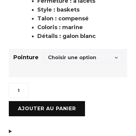
Fermeture : à lacets
Style : baskets
Talon : compensé
Coloris : marine
Détails : galon blanc
Pointure
AJOUTER AU PANIER