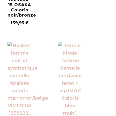
15 OSAKA
Coloris
noir/bronze
139,95
€