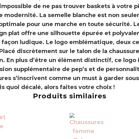
impossible de ne pas trouver baskets à votre p
de modernité.
La semelle blanche est non seul
 optimale pour une marche en toute sécurité. 
gn plat offre une silhouette épurée et polyvale
e façon ludique. Le logo emblématique, deux c
 Placé discrètement sur le talon de la chaussur
on. En plus d’être un élément distinctif, ce logo
sion supplémentaire de pep’s et de personnalité
ures s’inscrivent comme un must
à garder sous
s quoi décalé, alors faites votre choix !
Produits similaires