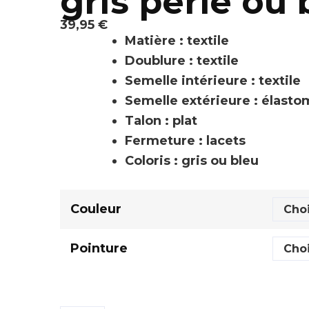
gris perle ou 
39,95
€
Matière : textile
Doublure : textile
Semelle intérieure : textile
Semelle extérieure : élast
Talon : plat
Fermeture : lacets
Coloris : gris ou bleu
Couleur
Pointure