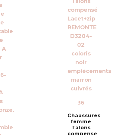
36
Chaussures
femme
Talons
compensé