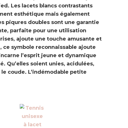
ied
. Les lacets blancs contrastants
ement esthétique mais également
Les piqures doubles sont une
garantie
nte
, parfaite pour une utilisation
erises, ajoute une touche amusante et
e, ce symbole reconnaissable ajoute
 incarne
l’esprit jeune et dynamique
. Qu’elles soient unies, acidulées,
 le coude
.
L’indémodable petite