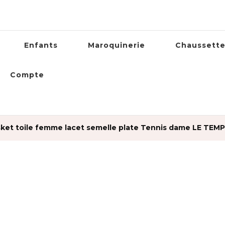
Enfants
Maroquinerie
Chaussett
Compte
ket toile femme lacet semelle plate Tennis dame LE TEMPS