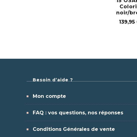
15 OSA
Color
noir/b
139,95
Besoin d’aide ?
Mon compte
FAQ : vos questions, nos réponses
Conditions Générales de vente