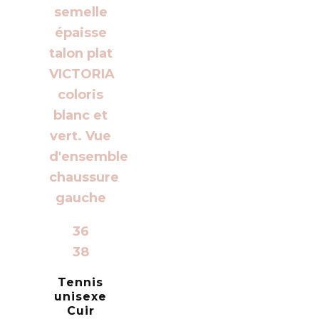
36
38
Tennis
unisexe
Cuir