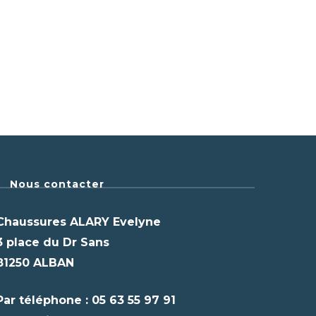
Nous contacter
Chaussures ALARY Evelyne
3 place du Dr Sans
81250 ALBAN
Par téléphone : 05 63 55 97 91