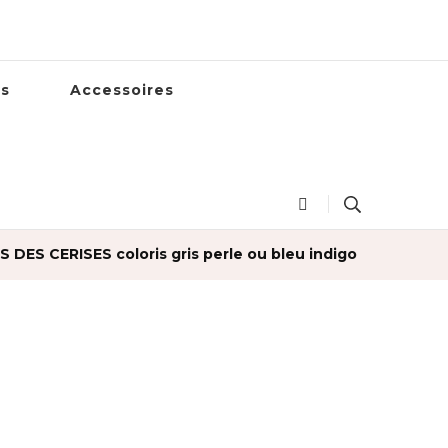
es
Accessoires
 DES CERISES coloris gris perle ou bleu indigo