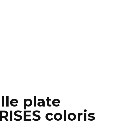
le plate
ISES coloris