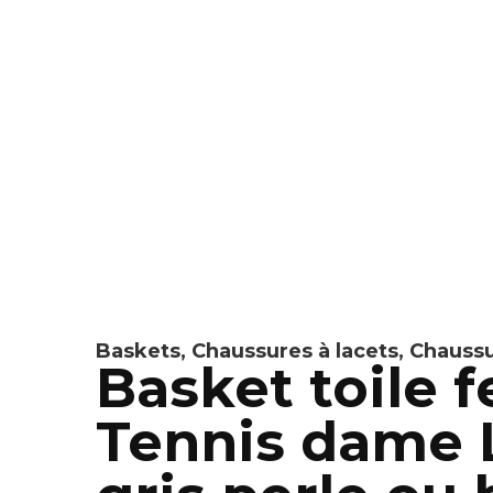
Baskets
,
Chaussures à lacets
,
Chaussu
Basket toile 
Tennis dame 