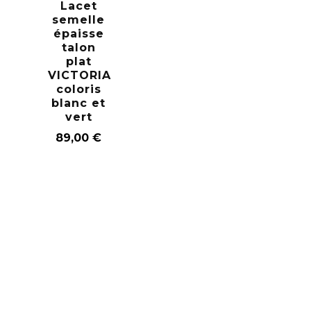
Lacet
semelle
épaisse
talon
plat
VICTORIA
coloris
blanc et
vert
89,00
€