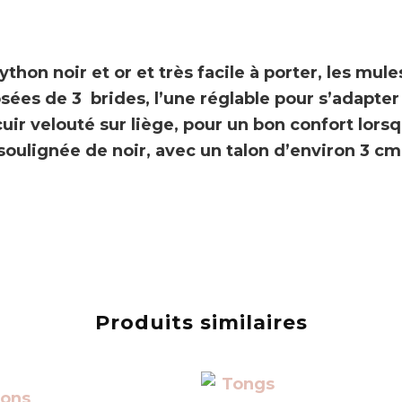
hon noir et or et très facile à porter, les
mule
ées de 3 brides, l’une
réglable
pour s’adapter
cuir
velouté sur liège, pour un bon confort lorsq
ulignée de noir, avec un talon d’environ 3 cm
Produits similaires