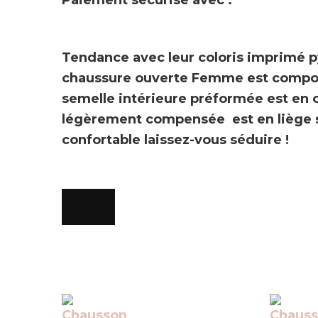
Paiement sécurisé avec :
Tendance avec leur coloris imprimé pyt
chaussure ouverte Femme est compos
semelle intérieure
préformée
est en
légèrement compensée est en liège so
confortable laissez-vous séduire !