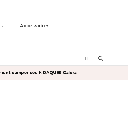
es
Accessoires
rement compensée K DAQUES Galera