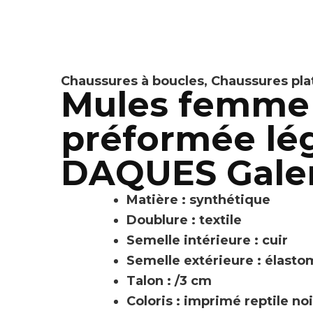
Chaussures à boucles
,
Chaussures pla
Mules femme 
préformée l
DAQUES Gale
Matière : synthétique
Doublure : textile
Semelle intérieure : cuir
Semelle extérieure : élast
Talon : /3 cm
Coloris : imprimé reptile noi