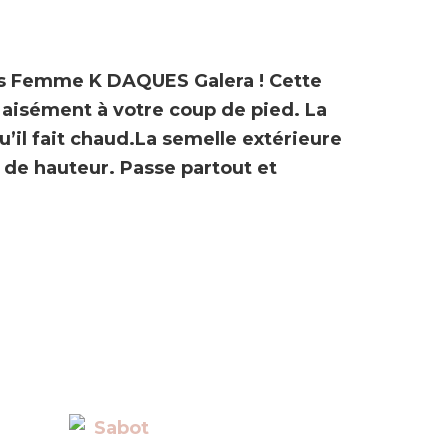
s Femme K DAQUES Galera
! Cette
 aisément à votre coup de pied. La
u’il fait chaud.La semelle extérieure
 de hauteur. Passe partout et