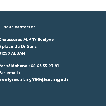
Nous contacter
Chaussures ALARY Evelyne
3 place du Dr Sans
81250 ALBAN
Par téléphone : 05 63 55 97 91
Par email :
evelyne.alary799@orange.fr