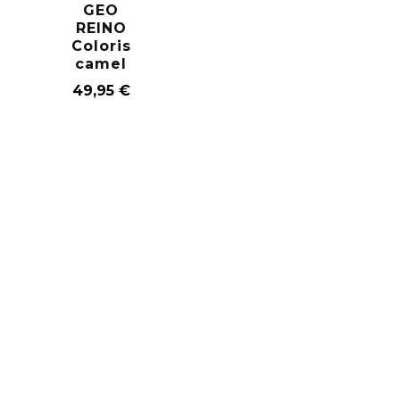
GEO
REINO
Coloris
camel
49,95
€