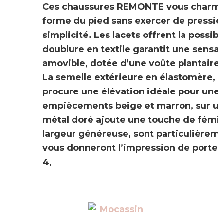
Ces chaussures
REMONTE
vous charm
forme du pied sans exercer de pressi
simplicité.
Les lacets offrent la possib
doublure en textile garantit une
sensa
amovible, dotée d’une voûte plantair
La semelle extérieure en élastomère,
procure une élévation idéale pour une 
empiècements beige et marron, sur u
métal doré ajoute une touche de fémi
largeur généreuse, sont particulière
vous donneront l’impression de porte
4,