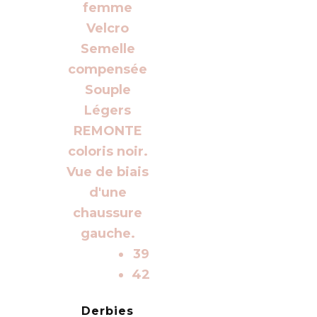
39
42
Derbies