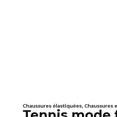
Chaussures élastiquées
,
Chaussures e
Tennis mode