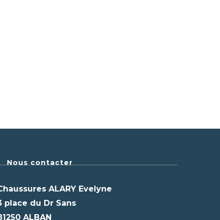
Nous contacter
Chaussures ALARY Evelyne
3 place du Dr Sans
81250 ALBAN