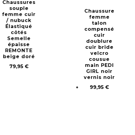
Chaussures
souple
Chaussure
femme cuir
femme
/ nubuck
talon
Élastiqué
compensé
côtés
cuir
Semelle
doublure
épaisse
cuir bride
REMONTE
velcro
beige doré
cousue
main PEDI
79,95
€
GIRL noir
vernis noir
99,95
€