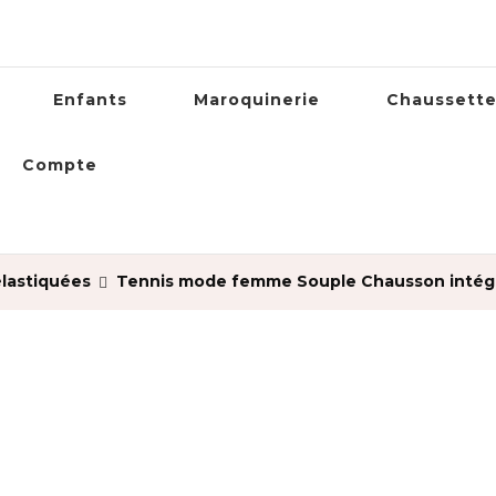
Enfants
Maroquinerie
Chaussett
Compte
lastiquées
Tennis mode femme Souple Chausson intég