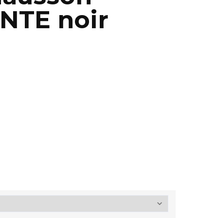
NTE noir