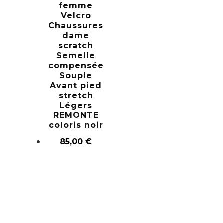
femme
Velcro
Chaussures
dame
scratch
Semelle
compensée
Souple
Avant pied
stretch
Légers
REMONTE
coloris noir
85,00
€