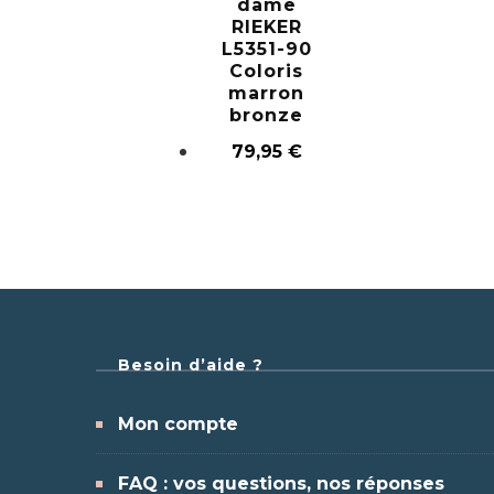
dame
RIEKER
L5351-90
Coloris
marron
bronze
79,95
€
Besoin d’aide ?
Mon compte
FAQ : vos questions, nos réponses