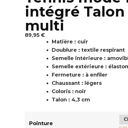
intégré Talo
multi
89,95
€
Matière : cuir
Doublure : textile respirant
Semelle intérieure : amovibl
Semelle extérieure : élasto
Fermeture : à enfiler
Chaussant : légers
Coloris : noir
Talon : 4,3 cm
Pointure