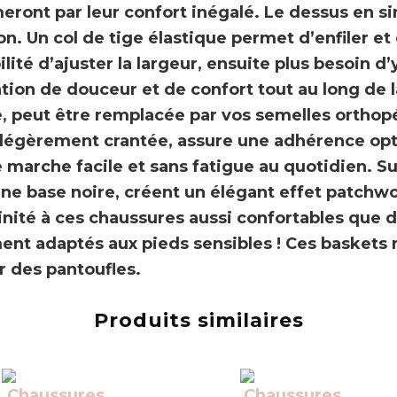
eront par leur
confort inégalé
. Le dessus en si
on. Un col de
tige élastique
permet d’enfiler et 
ilité d’ajuster la largeur
, ensuite plus besoin d
tion de douceur
et de confort tout au long de 
e
, peut être remplacée par vos semelles orthop
 légèrement crantée, assure une adhérence opt
marche facile et sans fatigue au quotidien. Sur
ne base noire, créent
un élégant effet patchw
nité à ces chaussures aussi confortables que d
ment adaptés aux pieds sensibles !
Ces baskets 
r des pantoufles.
Produits similaires