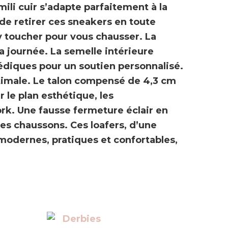
mili cuir s’adapte parfaitement à la
de retirer ces sneakers en toute
’y toucher pour vous chausser. La
la journée. La
semelle intérieure
édiques pour un soutien personnalisé.
imale. Le
talon compensé de 4,3 cm
 le plan esthétique, les
ork
. Une fausse fermeture éclair en
es chaussons. Ces loafers, d’une
modernes, pratiques et confortables,