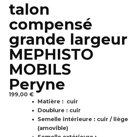
talon
compensé
grande largeur
MEPHISTO
MOBILS
Peryne
199,00
€
Matière : cuir
Doublure : cuir
Semelle intérieure : cuir / liège
(amovible)