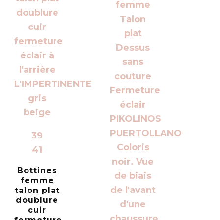
39
41
Bottines
femme
talon plat
doublure
cuir
fermeture