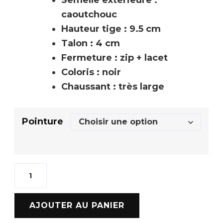
Semelle extérieure :
caoutchouc
Hauteur tige : 9.5 cm
Talon : 4 cm
Fermeture : zip + lacet
Coloris : noir
Chaussant : très large
Pointure
AJOUTER AU PANIER