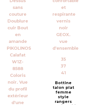
35
37
41
Bottine
talon plat
femme
style
rangers