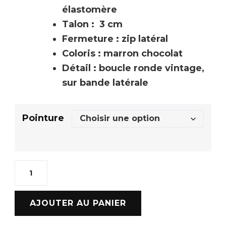
élastomère
Talon : 3 cm
Fermeture : zip latéral
Coloris : marron chocolat
Détail : boucle ronde vintage,
sur bande latérale
Pointure
AJOUTER AU PANIER