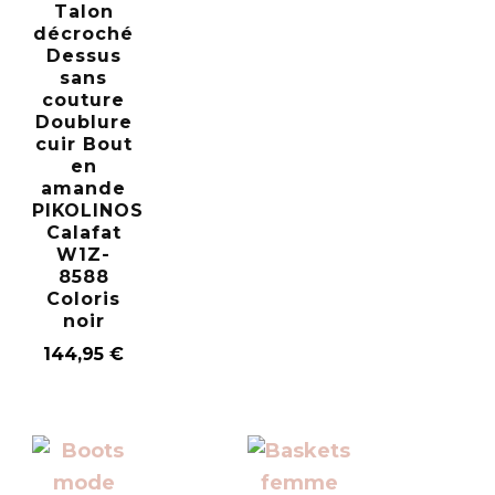
Talon
décroché
Dessus
sans
couture
Doublure
cuir Bout
en
amande
PIKOLINOS
Calafat
W1Z-
8588
Coloris
noir
144,95
€