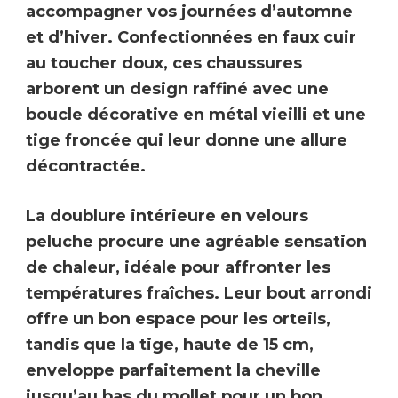
accompagner vos journées d’automne
et d’hiver. Confectionnées en faux cuir
au toucher doux, ces chaussures
arborent un design raffiné avec une
boucle décorative en métal vieilli
et
une
tige froncée
qui leur donne une allure
décontractée.
La doublure intérieure en
velours
peluche procure une agréable sensation
de chaleur
, idéale pour affronter les
températures fraîches. Leur
bout arrondi
offre un bon espace pour les orteils
,
tandis que la
tige, haute de 15 cm
,
enveloppe parfaitement la cheville
jusqu’au bas du mollet pour un bon