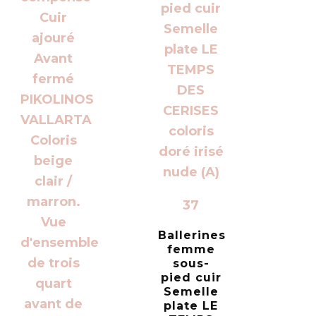
37
Ballerines
femme
sous-
pied cuir
Semelle
plate LE