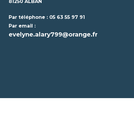
81250 ALBAN
Par téléphone : 05 63 55 97 91
Par email :
evelyne.alary799@orange.fr