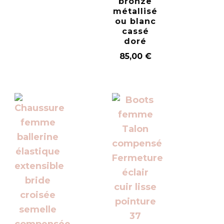
bronze
métallisé
ou blanc
cassé
doré
85,00
€