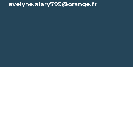
evelyne.alary799@orange.fr