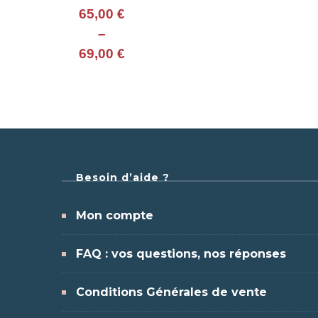
65,00
€
–
69,00
€
Besoin d’aide ?
Mon compte
FAQ : vos questions, nos réponses
Conditions Générales de vente