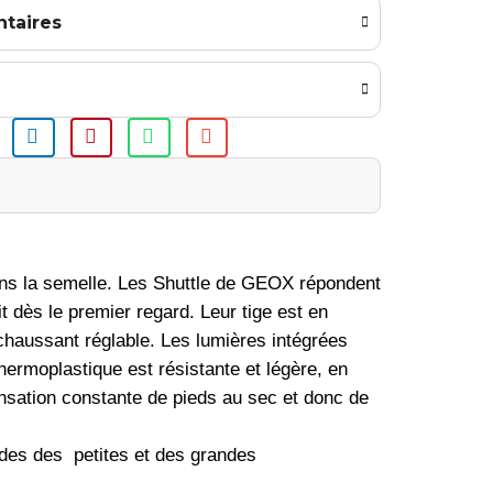
taires
dans la semelle. Les Shuttle de GEOX répondent
t dès le premier regard. Leur tige est en
 chaussant réglable. Les lumières intégrées
ermoplastique est résistante et légère, en
sensation constante de pieds au sec et donc de
des des petites et des grandes