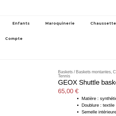
Enfants
Maroquinerie
Chaussett
Compte
Baskets / Baskets montantes
,
C
Tennis
GEOX Shuttle basket
65,00
€
Matière : synthét
Doublure : textile
Semelle intérieur