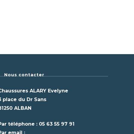
Nous contacter
Chaussures ALARY Evelyne
3 place du Dr Sans
81250 ALBAN
Par téléphone : 05 63 55 97 91
Par email :