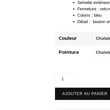
Semelle extérieur
Fermeture : velcr
Coloris : bleu
Détail : bouton on
Couleur
Pointure
AJOUTER AU PANIER