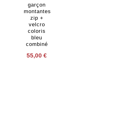
garçon
montantes
zip +
velcro
coloris
bleu
combiné
55,00
€