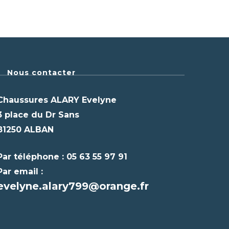
Nous contacter
Chaussures ALARY Evelyne
3 place du Dr Sans
81250 ALBAN
Par téléphone : 05 63 55 97 91
Par email :
evelyne.alary799@orange.fr