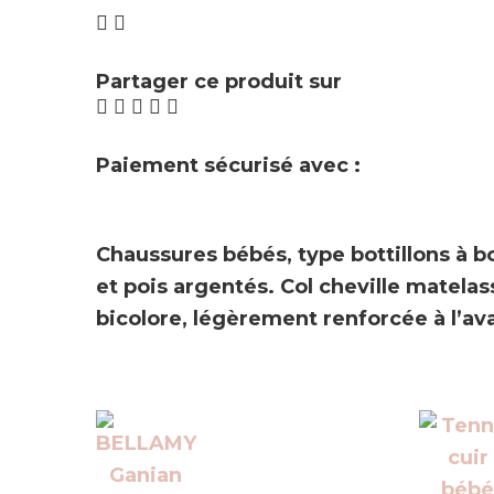
Partager ce produit sur
Paiement sécurisé avec :
Chaussures bébés
, type
bottillons à b
et pois argentés. Col cheville matelas
bicolore, légèrement renforcée à l’ava