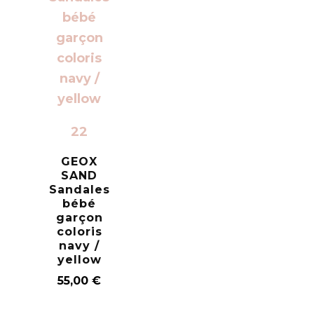
22
GEOX
SAND
Sandales
bébé
garçon
coloris
navy /
yellow
55,00
€