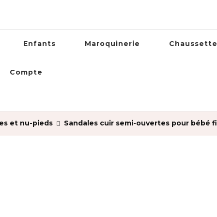
Enfants
Maroquinerie
Chaussett
Compte
es et nu-pieds
Sandales cuir semi-ouvertes pour bébé f