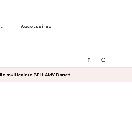
es
Accessoires
ille multicolore BELLAMY Danet