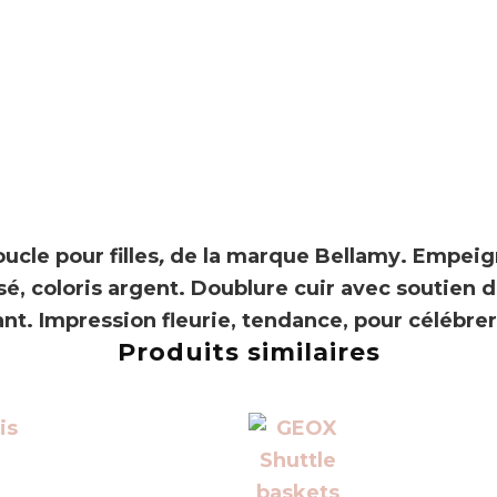
oucle
pour
filles
,
de la marque
Bellamy
. Empeign
sé, coloris argent. Doublure cuir avec soutien d
nt. Impression fleurie, tendance, pour célébrer
Produits similaires