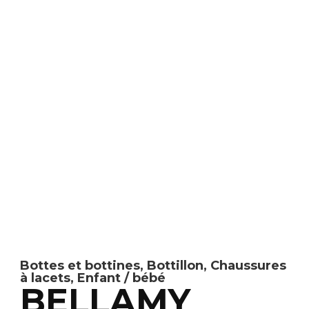
Bottes et bottines
,
Bottillon
,
Chaussures
à lacets
,
Enfant / bébé
BELLAMY