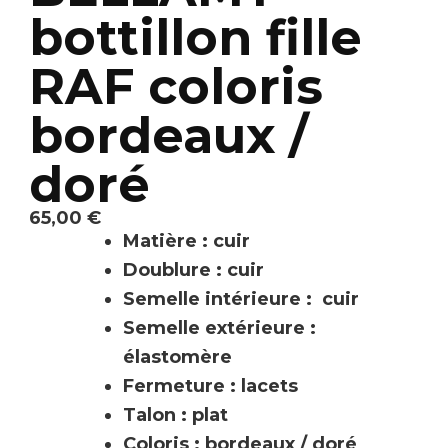
bottillon fille
RAF coloris
bordeaux /
doré
65,00
€
Matière : cuir
Doublure : cuir
Semelle intérieure : cuir
Semelle extérieure :
élastomère
Fermeture : lacets
Talon : plat
Coloris : bordeaux / doré