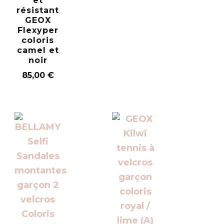
et
résistant
GEOX
Flexyper
coloris
camel et
noir
85,00
€