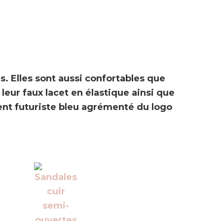
. Elles sont aussi confortables que
eur faux lacet en élastique ainsi que
ument futuriste bleu agrémenté du logo