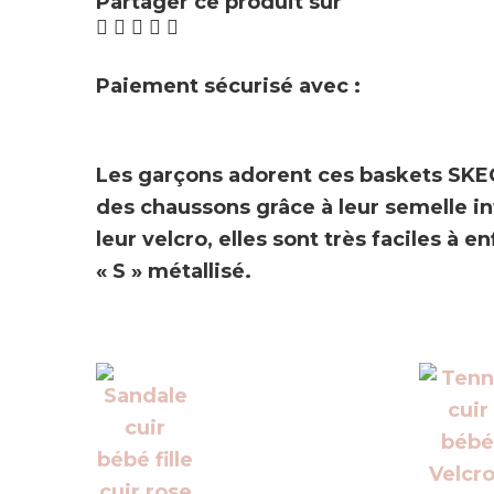
Partager ce produit sur
Paiement sécurisé avec :
Les garçons adorent ces baskets
SKE
des chaussons grâce à leur semelle i
leur velcro, elles sont très faciles à
« S » métallisé.