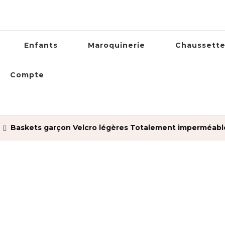
Enfants
Maroquinerie
Chaussett
Compte
Baskets garçon Velcro légères Totalement imperméabl