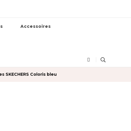
es
Accessoires
es SKECHERS Coloris bleu