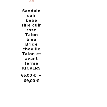
25
Sandale
cuir
bébé
fille cuir
rose
Talon
bleu
Bride
cheville
Talon et
avant
fermé
KICKERS
65,00
€
–
69,00
€