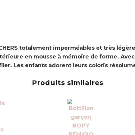
CHERS
totalement imperméables et très légères
ntérieure en mousse à mémoire de forme. Avec l
 enfiler. Les enfants adorent leurs coloris résol
Produits similaires