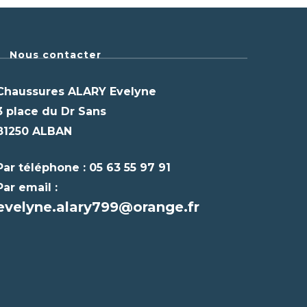
Nous contacter
Chaussures ALARY Evelyne
3 place du Dr Sans
81250 ALBAN
Par téléphone : 05 63 55 97 91
Par email :
evelyne.alary799@orange.fr