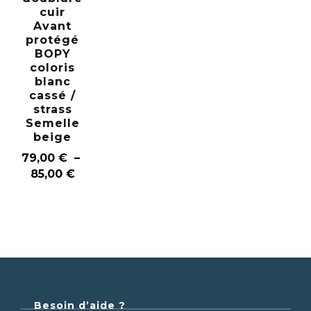
cuir
Avant
protégé
BOPY
coloris
blanc
cassé /
strass
Semelle
beige
79,00
€
–
85,00
€
Besoin d’aide ?