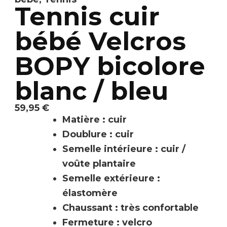
Tennis cuir
bébé Velcros
BOPY bicolore
blanc / bleu
59,95
€
Matière : cuir
Doublure : cuir
Semelle intérieure : cuir /
voûte plantaire
Semelle extérieure :
élastomère
Chaussant : très confortable
Fermeture : velcro