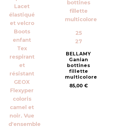
25
27
BELLAMY
Ganian
bottines
fillette
multicolore
85,00
€