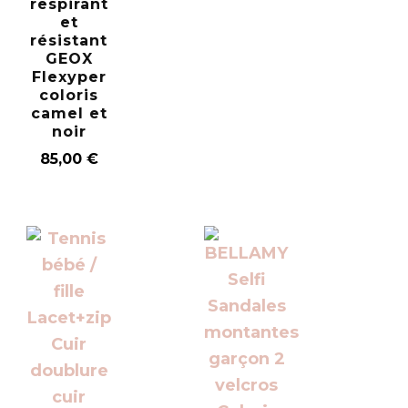
respirant
et
résistant
GEOX
Flexyper
coloris
camel et
noir
85,00
€