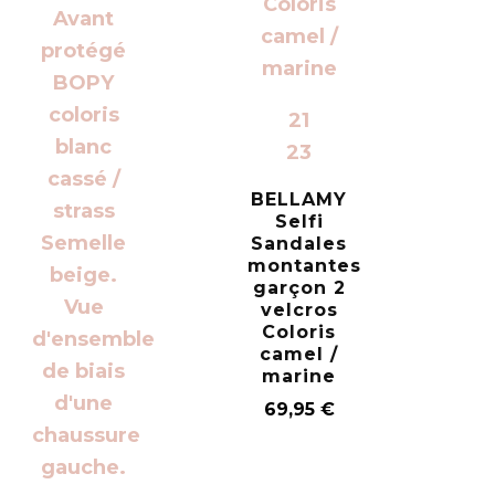
21
23
BELLAMY
Selfi
Sandales
montantes
garçon 2
velcros
Coloris
camel /
marine
69,95
€