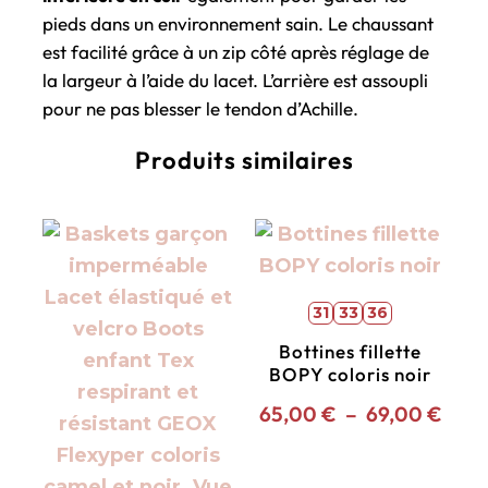
pieds dans un environnement sain. Le chaussant
est facilité grâce à un zip côté après réglage de
la largeur à l’aide du lacet. L’arrière est assoupli
pour ne pas blesser le tendon d’Achille.
Produits similaires
31
33
36
Bottines fillette
BOPY coloris noir
65,00
€
–
69,00
€