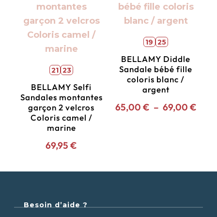
19
25
BELLAMY Diddle
Sandale bébé fille
21
23
coloris blanc /
BELLAMY Selfi
argent
Sandales montantes
65,00
€
–
69,00
€
garçon 2 velcros
Coloris camel /
marine
69,95
€
Besoin d’aide ?