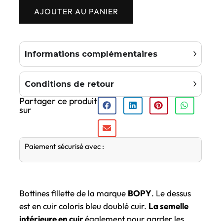
AJOUTER AU PANIER
Informations complémentaires
Conditions de retour
Partager ce produit
sur
Paiement sécurisé avec :
Bottines fillette de la marque
BOPY
. Le dessus
est en cuir coloris bleu doublé cuir.
La semelle
intérieure en cuir
également pour garder les