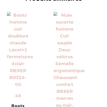
46
Boots