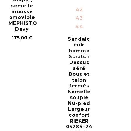
semelle
42
mousse
amovible
43
MEPHISTO
44
Davy
175,00
€
Sandale
cuir
homme
Scratch
Dessus
aéré
Bout et
talon
fermés
Semelle
souple
Nu-pied
Largeur
confort
RIEKER
05284-24