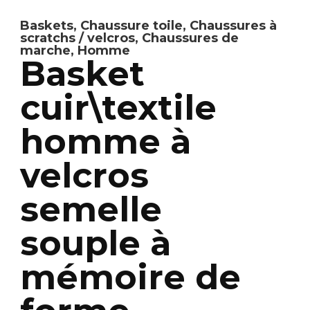
Baskets
,
Chaussure toile
,
Chaussures à
scratchs / velcros
,
Chaussures de
marche
,
Homme
Basket
cuir\textile
homme à
velcros
semelle
souple à
mémoire de