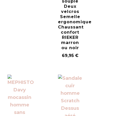
souple
Deux
velcros
Semelle
ergonomique
Chaussant
confort
RIEKER
marron
ou noir
69,95
€