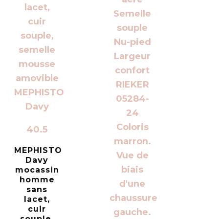
40.5
MEPHISTO
Davy
mocassin
homme
sans
lacet,
cuir
souple,