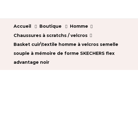
Accueil
Boutique
Homme
Chaussures à scratchs / velcros
Basket cuir\textile homme à velcros semelle
souple à mémoire de forme SKECHERS flex
advantage noir