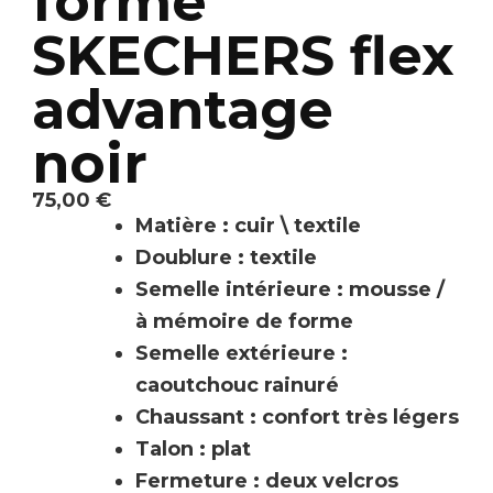
forme
SKECHERS flex
advantage
noir
75,00
€
Matière : cuir \ textile
Doublure : textile
Semelle intérieure : mousse /
à mémoire de forme
Semelle extérieure :
caoutchouc rainuré
Chaussant : confort très légers
Talon : plat
Fermeture : deux velcros