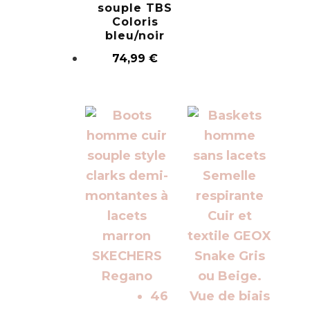
souple TBS
Coloris
bleu/noir
74,99
€
46