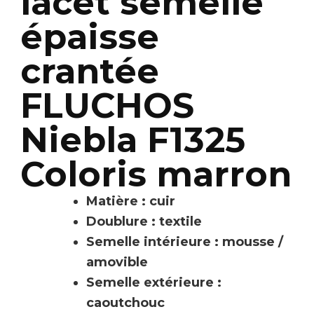
lacet semelle
épaisse
crantée
FLUCHOS
Niebla F1325
Coloris marron
Matière : cuir
Doublure : textile
Semelle intérieure : mousse /
amovible
Semelle extérieure :
caoutchouc